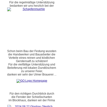
Für die regelmäßige Unterstützung
bedanken wir uns herzlich bei der
Schon beim Bau der Festung wussten
die Handwerker und Bauarbeiter die
Vorteile eines reinen und köstlichen
Gerstensaft zu schätzen!
Für die vielfältige Unterstützung und
Belieferung mit lokalen Durstlöschern
zu unserer Feier,
danken wir sehr der Ulmer Brauerei ...
Für den richtigen Durchblick durch
die Fenster der Schießscharten
im Blockhaus, danken wir der Firma