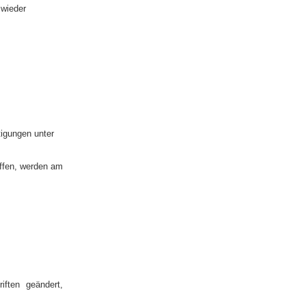
 wieder
tigungen unter
effen, werden am
iften geändert,