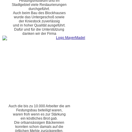
Festungsmuseum und im
Stadtgebiet viele Restaurierungen
durchgeführt.
Auch beim Bau des Blockhauses
wurde das Untergeschoß sowie
der Kniestock zuverlässig
und in hoher Qualität ausgeführt.
Dafür und für die Unterstützung
danken wir der Firma
Auch die bis zu 10.000 Arbeiter die am
Festungsbau beteiligt waren,
waren froh wenn es zur Stärkung
ein köstliches Brot gab.
Die ortsansässigen Bäckereien
konnten schon damals auf die
örtlichen Mehle zurückgreifen.