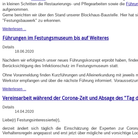
in kleinen Schritten die Restaurierungs- und Pflegearbeiten sowie die
Führu
aufgenommen.
Gerne berichten wir über den Stand unserer Blockhaus-Baustelle. Hier hat 
"Festungsbauwerk" zu erkennen.
Weiterlesen ...
Führungen im Festungsmuseum bis auf Weiteres
Details
18.06.2020
Nachdem wir erfolgreich unser neues Führungskonzept erprobt haben, finde
Berücksichtigung des Infektionschutz im Festungsmuseum statt.
Ohne Voranmeldung finden Kurzführungen und Alleinerkundung mit jeweils 
Werkstor empfangen und über die nächste Führung informiert. Voraussetzu
Weiterlesen ...
Vereinsarbeit während der Corona-Zeit und Absage des "Tag d
Details
14.04.2020
Liebe(r) Festungsinteressierte(r),
derzeit ändert sich täglich die Einschätzung der Experten zur Coron
Verhaltensregeln angepasst und erst jetzt über mögliche und vorsichtige Lo