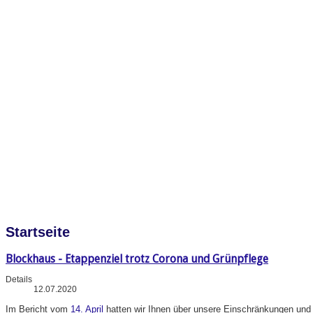
Startseite
Blockhaus - Etappenziel trotz Corona und Grünpflege
Details
12.07.2020
Im
Bericht vom
14. April
hatten wir Ihnen über unsere Einschränkungen und A