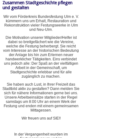
Zusammen Stadtgeschichte pflegen
und gestalten
Wir vom Förderkreis Bundesfestung Ulm e. V.
kümmern uns um Erhalt, Restauration und
Rekonstruktion vieler Festungswerke in Ulm
und Neu-Ulm.
Die Motivation unserer Mitglieder/Helfer ist
dabei so breitgefächert wie die Vereine,
welche die Festung beherbergt. Sie reicht
vom Interesse an der historischen Bedeutung
der Anlage bis hin zum Erlernen neuer
handwerklicher Tätigkeiten. Eins verbindet
uns jedoch alle: Der Spaß an der vielfältigen
Arbeit in der Gemeinschaft, um
Stadtgeschichte erlebbar und für alle
zugänglich zu machen.
Sie haben auch Lust, in Ihrer Freizeit das
Stadtbild aktiv zu gestalten? Dann melden Sie
sich für nähere Informationen gerne bei uns.
Unsere Arbeitseinsätze starten in der Regel
samstags um 8:00 Uhr an einem Werk der
Festung und enden mit einem gemeinsamen
Mittagessen.
Wir freuen uns auf SIE!!
In der Vergangenheit wurden im