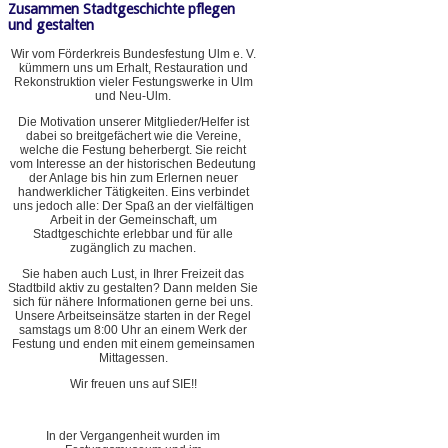
Zusammen Stadtgeschichte pflegen
und gestalten
Wir vom Förderkreis Bundesfestung Ulm e. V.
kümmern uns um Erhalt, Restauration und
Rekonstruktion vieler Festungswerke in Ulm
und Neu-Ulm.
Die Motivation unserer Mitglieder/Helfer ist
dabei so breitgefächert wie die Vereine,
welche die Festung beherbergt. Sie reicht
vom Interesse an der historischen Bedeutung
der Anlage bis hin zum Erlernen neuer
handwerklicher Tätigkeiten. Eins verbindet
uns jedoch alle: Der Spaß an der vielfältigen
Arbeit in der Gemeinschaft, um
Stadtgeschichte erlebbar und für alle
zugänglich zu machen.
Sie haben auch Lust, in Ihrer Freizeit das
Stadtbild aktiv zu gestalten? Dann melden Sie
sich für nähere Informationen gerne bei uns.
Unsere Arbeitseinsätze starten in der Regel
samstags um 8:00 Uhr an einem Werk der
Festung und enden mit einem gemeinsamen
Mittagessen.
Wir freuen uns auf SIE!!
In der Vergangenheit wurden im