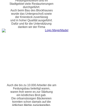
Festungsmuseum und im
Stadtgebiet viele Restaurierungen
durchgeführt.
Auch beim Bau des Blockhauses
wurde das Untergeschoß sowie
der Kniestock zuverlässig
und in hoher Qualität ausgeführt.
Dafür und für die Unterstützung
danken wir der Firma
Auch die bis zu 10.000 Arbeiter die am
Festungsbau beteiligt waren,
waren froh wenn es zur Stärkung
ein köstliches Brot gab.
Die ortsansässigen Bäckereien
konnten schon damals auf die
örtlichen Mehle zurückgreifen.