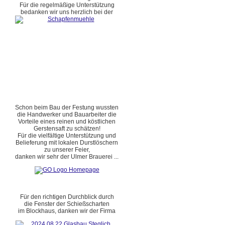
Für die regelmäßige Unterstützung
bedanken wir uns herzlich bei der
Schon beim Bau der Festung wussten
die Handwerker und Bauarbeiter die
Vorteile eines reinen und köstlichen
Gerstensaft zu schätzen!
Für die vielfältige Unterstützung und
Belieferung mit lokalen Durstlöschern
zu unserer Feier,
danken wir sehr der Ulmer Brauerei ...
Für den richtigen Durchblick durch
die Fenster der Schießscharten
im Blockhaus, danken wir der Firma