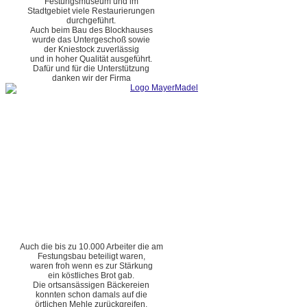
Festungsmuseum und im
Stadtgebiet viele Restaurierungen
durchgeführt.
Auch beim Bau des Blockhauses
wurde das Untergeschoß sowie
der Kniestock zuverlässig
und in hoher Qualität ausgeführt.
Dafür und für die Unterstützung
danken wir der Firma
Auch die bis zu 10.000 Arbeiter die am
Festungsbau beteiligt waren,
waren froh wenn es zur Stärkung
ein köstliches Brot gab.
Die ortsansässigen Bäckereien
konnten schon damals auf die
örtlichen Mehle zurückgreifen.