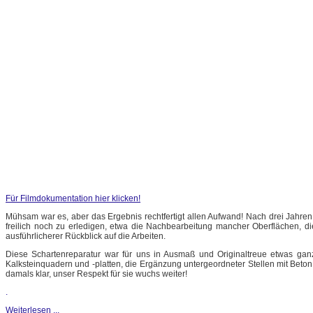
Für Filmdokumentation hier klicken!
Mühsam war es, aber das Ergebnis rechtfertigt allen Aufwand! Nach drei Jahren
freilich noch zu erledigen, etwa die Nachbearbeitung mancher Oberflächen, d
ausführlicherer Rückblick auf die Arbeiten.
Diese Schartenreparatur war für uns in Ausmaß und Originaltreue etwas ganz
Kalksteinquadern und -platten, die Ergänzung untergeordneter Stellen mit Be
damals klar, unser Respekt für sie wuchs weiter!
.
Weiterlesen ...