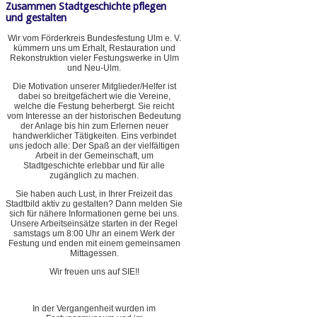
Zusammen Stadtgeschichte pflegen
und gestalten
Wir vom Förderkreis Bundesfestung Ulm e. V.
kümmern uns um Erhalt, Restauration und
Rekonstruktion vieler Festungswerke in Ulm
und Neu-Ulm.
Die Motivation unserer Mitglieder/Helfer ist
dabei so breitgefächert wie die Vereine,
welche die Festung beherbergt. Sie reicht
vom Interesse an der historischen Bedeutung
der Anlage bis hin zum Erlernen neuer
handwerklicher Tätigkeiten. Eins verbindet
uns jedoch alle: Der Spaß an der vielfältigen
Arbeit in der Gemeinschaft, um
Stadtgeschichte erlebbar und für alle
zugänglich zu machen.
Sie haben auch Lust, in Ihrer Freizeit das
Stadtbild aktiv zu gestalten? Dann melden Sie
sich für nähere Informationen gerne bei uns.
Unsere Arbeitseinsätze starten in der Regel
samstags um 8:00 Uhr an einem Werk der
Festung und enden mit einem gemeinsamen
Mittagessen.
Wir freuen uns auf SIE!!
In der Vergangenheit wurden im