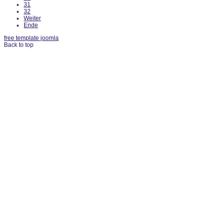
31
32
Weiter
Ende
free template joomla
Back to top