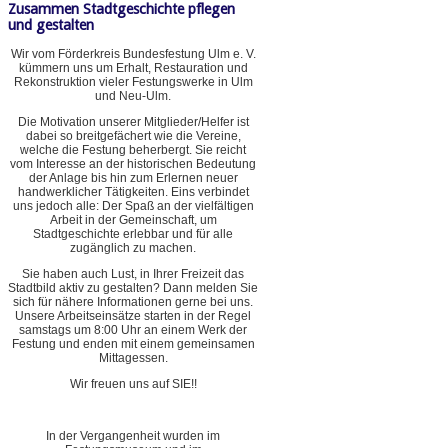
Zusammen Stadtgeschichte pflegen
und gestalten
Wir vom Förderkreis Bundesfestung Ulm e. V.
kümmern uns um Erhalt, Restauration und
Rekonstruktion vieler Festungswerke in Ulm
und Neu-Ulm.
Die Motivation unserer Mitglieder/Helfer ist
dabei so breitgefächert wie die Vereine,
welche die Festung beherbergt. Sie reicht
vom Interesse an der historischen Bedeutung
der Anlage bis hin zum Erlernen neuer
handwerklicher Tätigkeiten. Eins verbindet
uns jedoch alle: Der Spaß an der vielfältigen
Arbeit in der Gemeinschaft, um
Stadtgeschichte erlebbar und für alle
zugänglich zu machen.
Sie haben auch Lust, in Ihrer Freizeit das
Stadtbild aktiv zu gestalten? Dann melden Sie
sich für nähere Informationen gerne bei uns.
Unsere Arbeitseinsätze starten in der Regel
samstags um 8:00 Uhr an einem Werk der
Festung und enden mit einem gemeinsamen
Mittagessen.
Wir freuen uns auf SIE!!
In der Vergangenheit wurden im