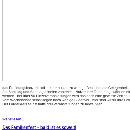
das Eröffnungskonzert statt. Leider nutzen zu wenige Besucher die Gelegenheit d
Am Samstag und Sonntag öffneten zahlreiche Nutzer Ihre Tore und gewährten einen
werden - bei über 50 Einzelveranstaltungen wird das noch eine gewisse Zeit dau
Vom Wochenende selbst liegen noch wenige Bilder vor - hier sind wir für ihre Fo
Der Förderkreis selbst hatte drei Veranstaltungen zu bewältigen:
.
Weiterlesen ...
Das Familienfest - bald ist es soweit!