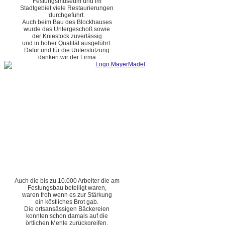
Festungsmuseum und im
Stadtgebiet viele Restaurierungen
durchgeführt.
Auch beim Bau des Blockhauses
wurde das Untergeschoß sowie
der Kniestock zuverlässig
und in hoher Qualität ausgeführt.
Dafür und für die Unterstützung
danken wir der Firma
Auch die bis zu 10.000 Arbeiter die am
Festungsbau beteiligt waren,
waren froh wenn es zur Stärkung
ein köstliches Brot gab.
Die ortsansässigen Bäckereien
konnten schon damals auf die
örtlichen Mehle zurückgreifen.