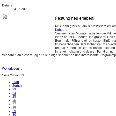
Details
24.06.2009
Festung neu erleben!
Mit einem großen Familienfest feiern wir a
Kuhberg
.
Seit mehreren Monaten arbeiten die Mitgli
einen neuer Fußboden, ein größerer Holzof
Beginn der Führung einen kurzen Einführ
Im benachbarten Bereitschaftsraum erwart
orignal Plänen die Bereitschaftsbänke und To
Inneneinrichtung und dessen Funktion nun
Wir haben an diesem Tag für Sie einige spannende und interessante Programm
.
Weiterlesen ...
Seite 28 von 33
Start
Zurück
23
24
25
26
27
28
29
30