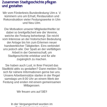
Zusammen Stadtgeschichte pflegen
und gestalten
Wir vom Förderkreis Bundesfestung Ulm e. V.
kümmern uns um Erhalt, Restauration und
Rekonstruktion vieler Festungswerke in Ulm
und Neu-Ulm.
Die Motivation unserer Mitglieder/Helfer ist
dabei so breitgefächert wie die Vereine,
welche die Festung beherbergt. Sie reicht
vom Interesse an der historischen Bedeutung
der Anlage bis hin zum Erlernen neuer
handwerklicher Tätigkeiten. Eins verbindet
uns jedoch alle: Der Spaß an der vielfältigen
Arbeit in der Gemeinschaft, um
Stadtgeschichte erlebbar und für alle
zugänglich zu machen.
Sie haben auch Lust, in Ihrer Freizeit das
Stadtbild aktiv zu gestalten? Dann melden Sie
sich für nähere Informationen gerne bei uns.
Unsere Arbeitseinsätze starten in der Regel
samstags um 8:00 Uhr an einem Werk der
Festung und enden mit einem gemeinsamen
Mittagessen.
Wir freuen uns auf SIE!!
In der Vergangenheit wurden im