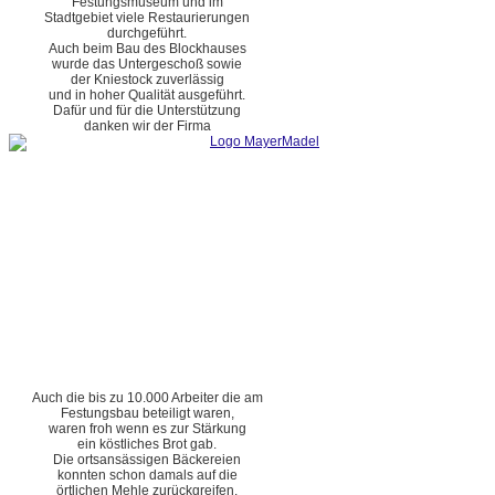
Festungsmuseum und im
Stadtgebiet viele Restaurierungen
durchgeführt.
Auch beim Bau des Blockhauses
wurde das Untergeschoß sowie
der Kniestock zuverlässig
und in hoher Qualität ausgeführt.
Dafür und für die Unterstützung
danken wir der Firma
Auch die bis zu 10.000 Arbeiter die am
Festungsbau beteiligt waren,
waren froh wenn es zur Stärkung
ein köstliches Brot gab.
Die ortsansässigen Bäckereien
konnten schon damals auf die
örtlichen Mehle zurückgreifen.