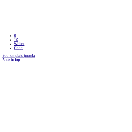
9
10
Weiter
Ende
free template joomla
Back to top