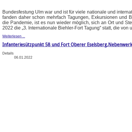
Bundesfestung Ulm war und ist für viele nationale und intern
fanden daher schon mehrfach Tagungen, Exkursionen und B
die Pandemie, ist es nun wieder möglich, sich an Ort und Stel
2022 die „3. Internationale Biehler-Fort Tagung“ statt, die vo
Weiterlesen ...
Infanteriesützpunkt 58 und Fort Oberer Eselsberg,Nebenwerk
Details
06.01.2022