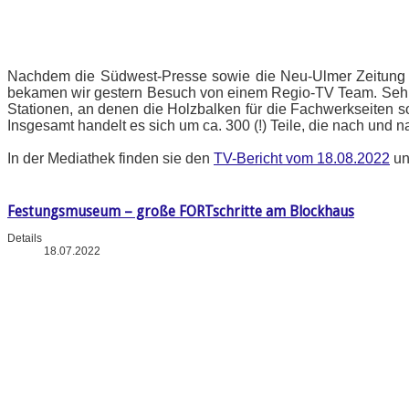
Nachdem die Südwest-Presse sowie die Neu-Ulmer Zeitung b
bekamen wir gestern Besuch von einem Regio-TV Team. Sehr gu
Stationen, an denen die Holzbalken für die Fachwerkseiten s
Insgesamt handelt es sich um ca. 300 (!) Teile, die nach und
In der Mediathek finden sie den
TV-Bericht vom 18.08.2022
un
Festungsmuseum – große FORTschritte am Blockhaus
Details
18.07.2022