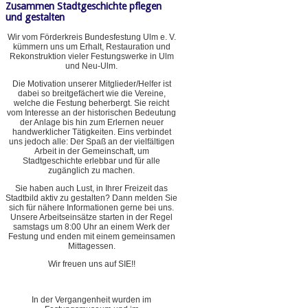
Zusammen Stadtgeschichte pflegen
und gestalten
Wir vom Förderkreis Bundesfestung Ulm e. V.
kümmern uns um Erhalt, Restauration und
Rekonstruktion vieler Festungswerke in Ulm
und Neu-Ulm.
Die Motivation unserer Mitglieder/Helfer ist
dabei so breitgefächert wie die Vereine,
welche die Festung beherbergt. Sie reicht
vom Interesse an der historischen Bedeutung
der Anlage bis hin zum Erlernen neuer
handwerklicher Tätigkeiten. Eins verbindet
uns jedoch alle: Der Spaß an der vielfältigen
Arbeit in der Gemeinschaft, um
Stadtgeschichte erlebbar und für alle
zugänglich zu machen.
Sie haben auch Lust, in Ihrer Freizeit das
Stadtbild aktiv zu gestalten? Dann melden Sie
sich für nähere Informationen gerne bei uns.
Unsere Arbeitseinsätze starten in der Regel
samstags um 8:00 Uhr an einem Werk der
Festung und enden mit einem gemeinsamen
Mittagessen.
Wir freuen uns auf SIE!!
In der Vergangenheit wurden im