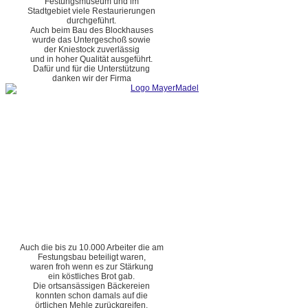
Festungsmuseum und im
Stadtgebiet viele Restaurierungen
durchgeführt.
Auch beim Bau des Blockhauses
wurde das Untergeschoß sowie
der Kniestock zuverlässig
und in hoher Qualität ausgeführt.
Dafür und für die Unterstützung
danken wir der Firma
Auch die bis zu 10.000 Arbeiter die am
Festungsbau beteiligt waren,
waren froh wenn es zur Stärkung
ein köstliches Brot gab.
Die ortsansässigen Bäckereien
konnten schon damals auf die
örtlichen Mehle zurückgreifen.