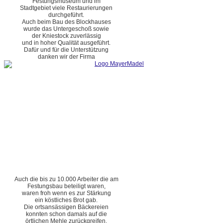
Festungsmuseum und im
Stadtgebiet viele Restaurierungen
durchgeführt.
Auch beim Bau des Blockhauses
wurde das Untergeschoß sowie
der Kniestock zuverlässig
und in hoher Qualität ausgeführt.
Dafür und für die Unterstützung
danken wir der Firma
Auch die bis zu 10.000 Arbeiter die am
Festungsbau beteiligt waren,
waren froh wenn es zur Stärkung
ein köstliches Brot gab.
Die ortsansässigen Bäckereien
konnten schon damals auf die
örtlichen Mehle zurückgreifen.