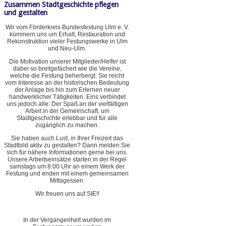
Zusammen Stadtgeschichte pflegen
und gestalten
Wir vom Förderkreis Bundesfestung Ulm e. V.
kümmern uns um Erhalt, Restauration und
Rekonstruktion vieler Festungswerke in Ulm
und Neu-Ulm.
Die Motivation unserer Mitglieder/Helfer ist
dabei so breitgefächert wie die Vereine,
welche die Festung beherbergt. Sie reicht
vom Interesse an der historischen Bedeutung
der Anlage bis hin zum Erlernen neuer
handwerklicher Tätigkeiten. Eins verbindet
uns jedoch alle: Der Spaß an der vielfältigen
Arbeit in der Gemeinschaft, um
Stadtgeschichte erlebbar und für alle
zugänglich zu machen.
Sie haben auch Lust, in Ihrer Freizeit das
Stadtbild aktiv zu gestalten? Dann melden Sie
sich für nähere Informationen gerne bei uns.
Unsere Arbeitseinsätze starten in der Regel
samstags um 8:00 Uhr an einem Werk der
Festung und enden mit einem gemeinsamen
Mittagessen.
Wir freuen uns auf SIE!!
In der Vergangenheit wurden im