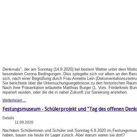
Denkmals", der am Sonntag (14.9.2020) bei bestem Wetter unter dem Motto "
besonderen Corona Bedingungen. Dies spiegelte sich vor allem an den Be
sich, nach einer Begrüßung durch Frau Annette Lein (Dokumentationszentru
Sie berichtete über die Untersuchungsergebnisse zu den historischen Rau
Nach ihrer Präsentation erläuterte Matthias Burger (1. Vors. Förderkreis B
repariert wurden, oder die die in naher Zukunft zur Sanierung anstehen.
Weiterlesen ...
Festungsmuseum - Schülerprojekt und "Tag des offenen Denk
Details
11.09.2020
Nachdem Schülerinnen und Schüler seit Sonntag 6.9.2020 im Festungsmuseu
haben, bauen sie heute ihr Lager zurück. Aber warum waren sie dort?