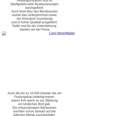
Festungsmuseum und im
Stadtgebiet viele Restaurierungen
durchgeführt.
Auch beim Bau des Blockhauses
wurde das Untergeschoß sowie
der Kniestock zuverlässig
und in hoher Qualität ausgeführt.
Dafür und für die Unterstützung
danken wir der Firma
Auch die bis zu 10.000 Arbeiter die am
Festungsbau beteiligt waren,
waren froh wenn es zur Stärkung
ein köstliches Brot gab.
Die ortsansässigen Bäckereien
konnten schon damals auf die
örtlichen Mehle zurückgreifen.