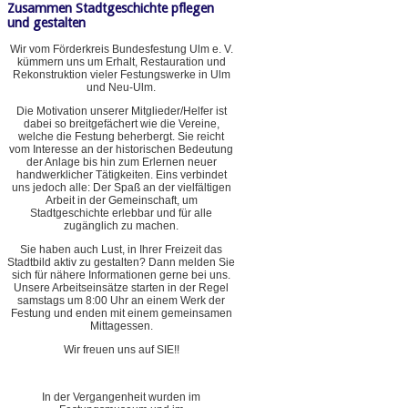
Zusammen Stadtgeschichte pflegen
und gestalten
Wir vom Förderkreis Bundesfestung Ulm e. V.
kümmern uns um Erhalt, Restauration und
Rekonstruktion vieler Festungswerke in Ulm
und Neu-Ulm.
Die Motivation unserer Mitglieder/Helfer ist
dabei so breitgefächert wie die Vereine,
welche die Festung beherbergt. Sie reicht
vom Interesse an der historischen Bedeutung
der Anlage bis hin zum Erlernen neuer
handwerklicher Tätigkeiten. Eins verbindet
uns jedoch alle: Der Spaß an der vielfältigen
Arbeit in der Gemeinschaft, um
Stadtgeschichte erlebbar und für alle
zugänglich zu machen.
Sie haben auch Lust, in Ihrer Freizeit das
Stadtbild aktiv zu gestalten? Dann melden Sie
sich für nähere Informationen gerne bei uns.
Unsere Arbeitseinsätze starten in der Regel
samstags um 8:00 Uhr an einem Werk der
Festung und enden mit einem gemeinsamen
Mittagessen.
Wir freuen uns auf SIE!!
In der Vergangenheit wurden im