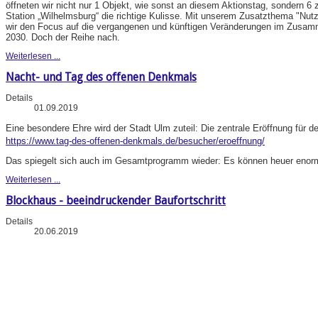
öffneten wir nicht nur 1 Objekt, wie sonst an diesem Aktionstag, sondern 6 
Station „Wilhelmsburg“ die richtige Kulisse. Mit unserem Zusatzthema "N
wir den Focus auf die vergangenen und künftigen Veränderungen im Zusa
2030. Doch der Reihe nach.
Weiterlesen ...
Nacht- und Tag des offenen Denkmals
Details
01.09.2019
Eine besondere Ehre wird der Stadt Ulm zuteil: Die zentrale Eröffnung für d
https://www.tag-des-offenen-denkmals.de/besucher/eroeffnung/
Das spiegelt sich auch im Gesamtprogramm wieder: Es können heuer enorm 
Weiterlesen ...
Blockhaus - beeindruckender Baufortschritt
Details
20.06.2019