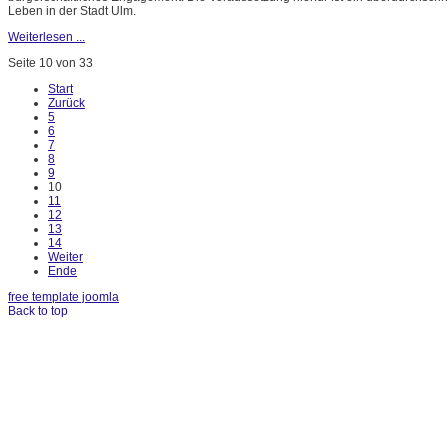
Leben in der Stadt Ulm.
Weiterlesen ...
Seite 10 von 33
Start
Zurück
5
6
7
8
9
10
11
12
13
14
Weiter
Ende
free template joomla
Back to top