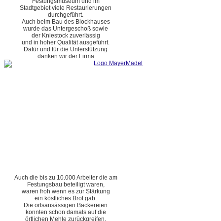
Festungsmuseum und im
Stadtgebiet viele Restaurierungen
durchgeführt.
Auch beim Bau des Blockhauses
wurde das Untergeschoß sowie
der Kniestock zuverlässig
und in hoher Qualität ausgeführt.
Dafür und für die Unterstützung
danken wir der Firma
Auch die bis zu 10.000 Arbeiter die am
Festungsbau beteiligt waren,
waren froh wenn es zur Stärkung
ein köstliches Brot gab.
Die ortsansässigen Bäckereien
konnten schon damals auf die
örtlichen Mehle zurückgreifen.