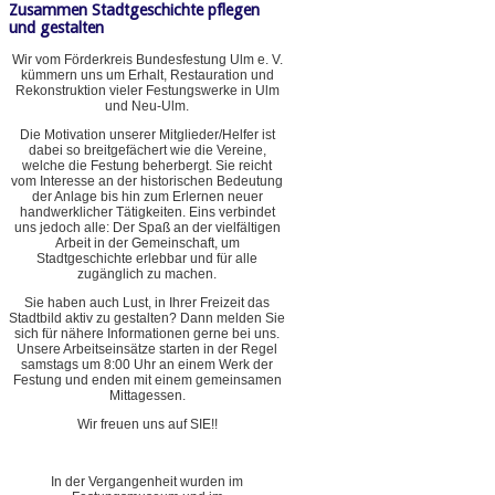
Zusammen Stadtgeschichte pflegen
und gestalten
Wir vom Förderkreis Bundesfestung Ulm e. V.
kümmern uns um Erhalt, Restauration und
Rekonstruktion vieler Festungswerke in Ulm
und Neu-Ulm.
Die Motivation unserer Mitglieder/Helfer ist
dabei so breitgefächert wie die Vereine,
welche die Festung beherbergt. Sie reicht
vom Interesse an der historischen Bedeutung
der Anlage bis hin zum Erlernen neuer
handwerklicher Tätigkeiten. Eins verbindet
uns jedoch alle: Der Spaß an der vielfältigen
Arbeit in der Gemeinschaft, um
Stadtgeschichte erlebbar und für alle
zugänglich zu machen.
Sie haben auch Lust, in Ihrer Freizeit das
Stadtbild aktiv zu gestalten? Dann melden Sie
sich für nähere Informationen gerne bei uns.
Unsere Arbeitseinsätze starten in der Regel
samstags um 8:00 Uhr an einem Werk der
Festung und enden mit einem gemeinsamen
Mittagessen.
Wir freuen uns auf SIE!!
In der Vergangenheit wurden im