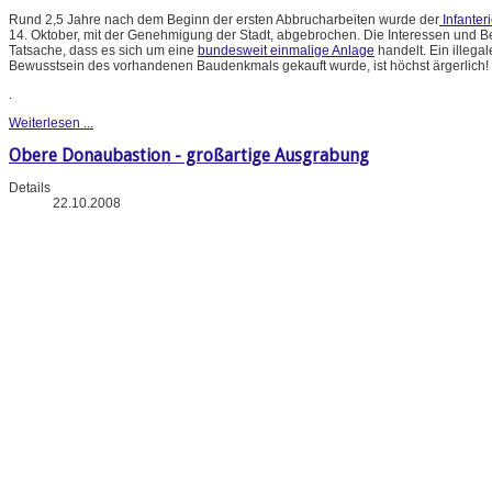
Rund 2,5 Jahre nach dem Beginn der ersten Abbrucharbeiten wurde der
Infanter
14. Oktober, mit der Genehmigung der Stadt, abgebrochen. Die Interessen und 
Tatsache, dass es sich um eine
bundesweit einmalige Anlage
handelt. Ein illeg
Bewusstsein des vorhandenen Baudenkmals gekauft wurde, ist höchst ärgerlich!
.
Weiterlesen ...
Obere Donaubastion - großartige Ausgrabung
Details
22.10.2008