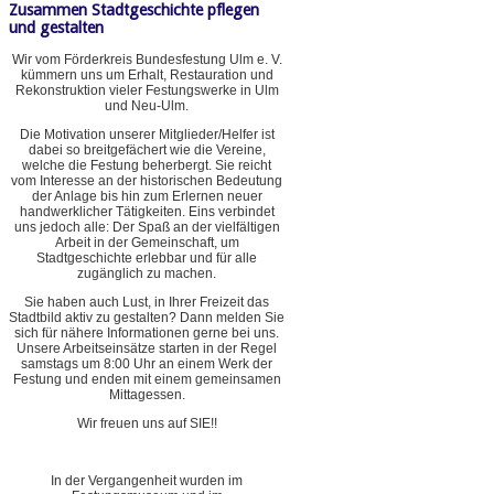
Zusammen Stadtgeschichte pflegen
und gestalten
Wir vom Förderkreis Bundesfestung Ulm e. V.
kümmern uns um Erhalt, Restauration und
Rekonstruktion vieler Festungswerke in Ulm
und Neu-Ulm.
Die Motivation unserer Mitglieder/Helfer ist
dabei so breitgefächert wie die Vereine,
welche die Festung beherbergt. Sie reicht
vom Interesse an der historischen Bedeutung
der Anlage bis hin zum Erlernen neuer
handwerklicher Tätigkeiten. Eins verbindet
uns jedoch alle: Der Spaß an der vielfältigen
Arbeit in der Gemeinschaft, um
Stadtgeschichte erlebbar und für alle
zugänglich zu machen.
Sie haben auch Lust, in Ihrer Freizeit das
Stadtbild aktiv zu gestalten? Dann melden Sie
sich für nähere Informationen gerne bei uns.
Unsere Arbeitseinsätze starten in der Regel
samstags um 8:00 Uhr an einem Werk der
Festung und enden mit einem gemeinsamen
Mittagessen.
Wir freuen uns auf SIE!!
In der Vergangenheit wurden im