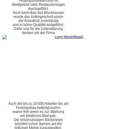
Festungsmuseum und im
Stadtgebiet viele Restaurierungen
durchgeführt.
Auch beim Bau des Blockhauses
wurde das Untergeschoß sowie
der Kniestock zuverlässig
und in hoher Qualität ausgeführt.
Dafür und für die Unterstützung
danken wir der Firma
Auch die bis zu 10.000 Arbeiter die am
Festungsbau beteiligt waren,
waren froh wenn es zur Stärkung
ein köstliches Brot gab.
Die ortsansässigen Bäckereien
konnten schon damals auf die
örtlichen Mehle zurückgreifen.