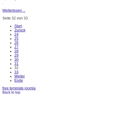
.
Weiterlesen ...
Seite 32 von 33
Start
Zurück
24
25
26
27
28
29
30
31
32
33
Weiter
Ende
free template joomla
Back to top