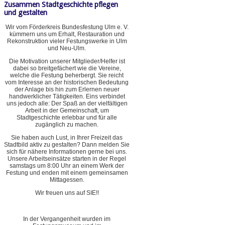
Zusammen Stadtgeschichte pflegen
und gestalten
Wir vom Förderkreis Bundesfestung Ulm e. V.
kümmern uns um Erhalt, Restauration und
Rekonstruktion vieler Festungswerke in Ulm
und Neu-Ulm.
Die Motivation unserer Mitglieder/Helfer ist
dabei so breitgefächert wie die Vereine,
welche die Festung beherbergt. Sie reicht
vom Interesse an der historischen Bedeutung
der Anlage bis hin zum Erlernen neuer
handwerklicher Tätigkeiten. Eins verbindet
uns jedoch alle: Der Spaß an der vielfältigen
Arbeit in der Gemeinschaft, um
Stadtgeschichte erlebbar und für alle
zugänglich zu machen.
Sie haben auch Lust, in Ihrer Freizeit das
Stadtbild aktiv zu gestalten? Dann melden Sie
sich für nähere Informationen gerne bei uns.
Unsere Arbeitseinsätze starten in der Regel
samstags um 8:00 Uhr an einem Werk der
Festung und enden mit einem gemeinsamen
Mittagessen.
Wir freuen uns auf SIE!!
In der Vergangenheit wurden im