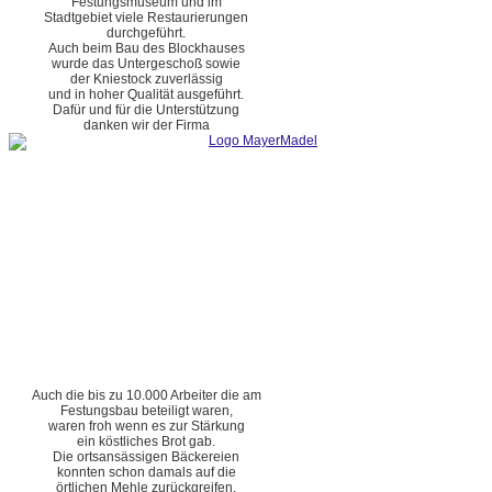
Festungsmuseum und im
Stadtgebiet viele Restaurierungen
durchgeführt.
Auch beim Bau des Blockhauses
wurde das Untergeschoß sowie
der Kniestock zuverlässig
und in hoher Qualität ausgeführt.
Dafür und für die Unterstützung
danken wir der Firma
Auch die bis zu 10.000 Arbeiter die am
Festungsbau beteiligt waren,
waren froh wenn es zur Stärkung
ein köstliches Brot gab.
Die ortsansässigen Bäckereien
konnten schon damals auf die
örtlichen Mehle zurückgreifen.