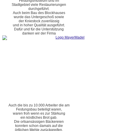
Festungsmuseum und im
Stadtgebiet viele Restaurierungen
durchgeführt.
Auch beim Bau des Blockhauses
wurde das Untergeschoß sowie
der Kniestock zuverlässig
und in hoher Qualität ausgeführt.
Dafür und für die Unterstützung
danken wir der Firma
Auch die bis zu 10.000 Arbeiter die am
Festungsbau beteiligt waren,
waren froh wenn es zur Stärkung
ein köstliches Brot gab.
Die ortsansässigen Bäckereien
konnten schon damals auf die
örtlichen Mehle zurückgreifen.