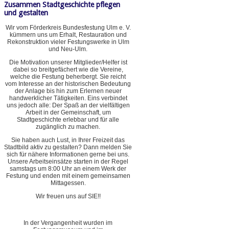
Zusammen Stadtgeschichte pflegen
und gestalten
Wir vom Förderkreis Bundesfestung Ulm e. V.
kümmern uns um Erhalt, Restauration und
Rekonstruktion vieler Festungswerke in Ulm
und Neu-Ulm.
Die Motivation unserer Mitglieder/Helfer ist
dabei so breitgefächert wie die Vereine,
welche die Festung beherbergt. Sie reicht
vom Interesse an der historischen Bedeutung
der Anlage bis hin zum Erlernen neuer
handwerklicher Tätigkeiten. Eins verbindet
uns jedoch alle: Der Spaß an der vielfältigen
Arbeit in der Gemeinschaft, um
Stadtgeschichte erlebbar und für alle
zugänglich zu machen.
Sie haben auch Lust, in Ihrer Freizeit das
Stadtbild aktiv zu gestalten? Dann melden Sie
sich für nähere Informationen gerne bei uns.
Unsere Arbeitseinsätze starten in der Regel
samstags um 8:00 Uhr an einem Werk der
Festung und enden mit einem gemeinsamen
Mittagessen.
Wir freuen uns auf SIE!!
In der Vergangenheit wurden im