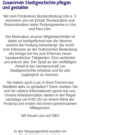
Zusammen Stadtgeschichte pflegen
und gestalten
Wir vom Förderkreis Bundesfestung Ulm e. V.
kümmern uns um Erhalt, Restauration und
Rekonstruktion vieler Festungswerke in Ulm
und Neu-Ulm.
Die Motivation unserer Mitglieder/Helfer ist
dabei so breitgefächert wie die Vereine,
welche die Festung beherbergt. Sie reicht
vom Interesse an der historischen Bedeutung
der Anlage bis hin zum Erlernen neuer
handwerklicher Tätigkeiten. Eins verbindet
uns jedoch alle: Der Spaß an der vielfältigen
Arbeit in der Gemeinschaft, um
Stadtgeschichte erlebbar und für alle
zugänglich zu machen.
Sie haben auch Lust, in Ihrer Freizeit das
Stadtbild aktiv zu gestalten? Dann melden Sie
sich für nähere Informationen gerne bei uns.
Unsere Arbeitseinsätze starten in der Regel
samstags um 8:00 Uhr an einem Werk der
Festung und enden mit einem gemeinsamen
Mittagessen.
Wir freuen uns auf SIE!!
In der Vergangenheit wurden im