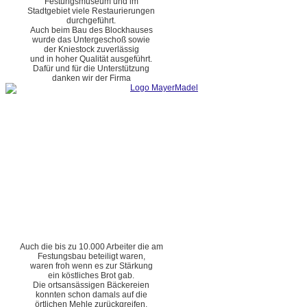
Festungsmuseum und im
Stadtgebiet viele Restaurierungen
durchgeführt.
Auch beim Bau des Blockhauses
wurde das Untergeschoß sowie
der Kniestock zuverlässig
und in hoher Qualität ausgeführt.
Dafür und für die Unterstützung
danken wir der Firma
Auch die bis zu 10.000 Arbeiter die am
Festungsbau beteiligt waren,
waren froh wenn es zur Stärkung
ein köstliches Brot gab.
Die ortsansässigen Bäckereien
konnten schon damals auf die
örtlichen Mehle zurückgreifen.