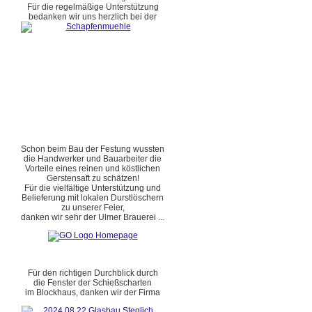
Für die regelmäßige Unterstützung
bedanken wir uns herzlich bei der
Schon beim Bau der Festung wussten
die Handwerker und Bauarbeiter die
Vorteile eines reinen und köstlichen
Gerstensaft zu schätzen!
Für die vielfältige Unterstützung und
Belieferung mit lokalen Durstlöschern
zu unserer Feier,
danken wir sehr der Ulmer Brauerei ...
Für den richtigen Durchblick durch
die Fenster der Schießscharten
im Blockhaus, danken wir der Firma