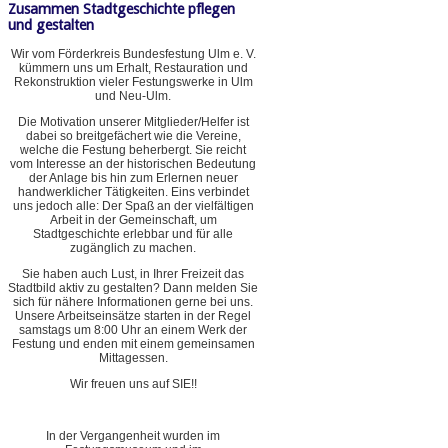
Zusammen Stadtgeschichte pflegen
und gestalten
Wir vom Förderkreis Bundesfestung Ulm e. V.
kümmern uns um Erhalt, Restauration und
Rekonstruktion vieler Festungswerke in Ulm
und Neu-Ulm.
Die Motivation unserer Mitglieder/Helfer ist
dabei so breitgefächert wie die Vereine,
welche die Festung beherbergt. Sie reicht
vom Interesse an der historischen Bedeutung
der Anlage bis hin zum Erlernen neuer
handwerklicher Tätigkeiten. Eins verbindet
uns jedoch alle: Der Spaß an der vielfältigen
Arbeit in der Gemeinschaft, um
Stadtgeschichte erlebbar und für alle
zugänglich zu machen.
Sie haben auch Lust, in Ihrer Freizeit das
Stadtbild aktiv zu gestalten? Dann melden Sie
sich für nähere Informationen gerne bei uns.
Unsere Arbeitseinsätze starten in der Regel
samstags um 8:00 Uhr an einem Werk der
Festung und enden mit einem gemeinsamen
Mittagessen.
Wir freuen uns auf SIE!!
In der Vergangenheit wurden im