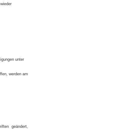
 wieder
tigungen unter
effen, werden am
iften geändert,