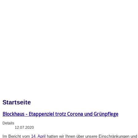
Startseite
Blockhaus - Etappenziel trotz Corona und Grünpflege
Details
12.07.2020
Im
Bericht vom
14. April
hatten wir Ihnen über unsere Einschränkungen und A