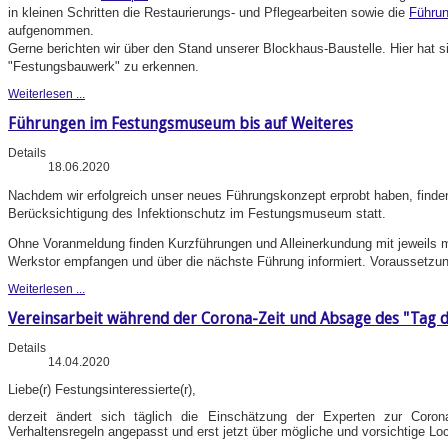
in kleinen Schritten die Restaurierungs- und Pflegearbeiten sowie die
Führu
aufgenommen.
Gerne berichten wir über den Stand unserer Blockhaus-Baustelle. Hier hat 
"Festungsbauwerk" zu erkennen.
Weiterlesen ...
Führungen im Festungsmuseum bis auf Weiteres
Details
18.06.2020
Nachdem wir erfolgreich unser neues Führungskonzept erprobt haben, finde
Berücksichtigung des Infektionschutz im Festungsmuseum statt.
Ohne Voranmeldung finden Kurzführungen und Alleinerkundung mit jeweils 
Werkstor empfangen und über die nächste Führung informiert. Voraussetzu
Weiterlesen ...
Vereinsarbeit während der Corona-Zeit und Absage des "Tag d
Details
14.04.2020
Liebe(r) Festungsinteressierte(r),
derzeit ändert sich täglich die Einschätzung der Experten zur Coron
Verhaltensregeln angepasst und erst jetzt über mögliche und vorsichtige Lo