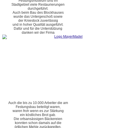
Festungsmuseum und im
Stadtgebiet viele Restaurierungen
durchgeführt.
Auch beim Bau des Blockhauses
wurde das Untergeschoß sowie
der Kniestock zuverlässig
und in hoher Qualität ausgeführt.
Dafür und für die Unterstützung
danken wir der Firma
Auch die bis zu 10.000 Arbeiter die am
Festungsbau beteiligt waren,
waren froh wenn es zur Stärkung
ein köstliches Brot gab.
Die ortsansässigen Bäckereien
konnten schon damals auf die
örtlichen Mehle zurückgreifen.