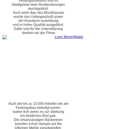
Festungsmuseum und im
Stadtgebiet viele Restaurierungen
durchgeführt.
Auch beim Bau des Blockhauses
wurde das Untergeschoß sowie
der Kniestock zuverlässig
und in hoher Qualität ausgeführt.
Dafür und für die Unterstützung
danken wir der Firma
Auch die bis zu 10.000 Arbeiter die am
Festungsbau beteiligt waren,
waren froh wenn es zur Stärkung
ein köstliches Brot gab.
Die ortsansässigen Bäckereien
konnten schon damals auf die
örtlichen Mehle zurückgreifen.