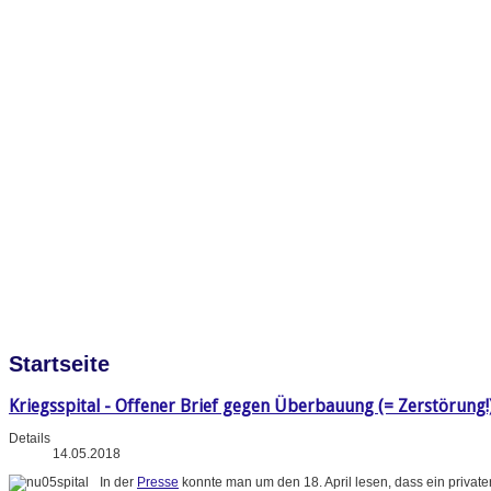
Startseite
Kriegsspital - Offener Brief gegen Überbauung (= Zerstörung!
Details
14.05.2018
In der
Presse
konnte man um den 18. April lesen, dass ein priva