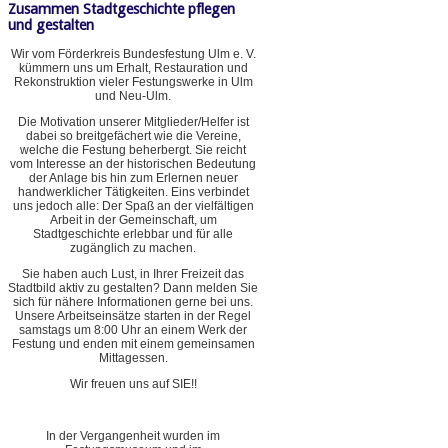
Zusammen Stadtgeschichte pflegen
und gestalten
Wir vom Förderkreis Bundesfestung Ulm e. V.
kümmern uns um Erhalt, Restauration und
Rekonstruktion vieler Festungswerke in Ulm
und Neu-Ulm.
Die Motivation unserer Mitglieder/Helfer ist
dabei so breitgefächert wie die Vereine,
welche die Festung beherbergt. Sie reicht
vom Interesse an der historischen Bedeutung
der Anlage bis hin zum Erlernen neuer
handwerklicher Tätigkeiten. Eins verbindet
uns jedoch alle: Der Spaß an der vielfältigen
Arbeit in der Gemeinschaft, um
Stadtgeschichte erlebbar und für alle
zugänglich zu machen.
Sie haben auch Lust, in Ihrer Freizeit das
Stadtbild aktiv zu gestalten? Dann melden Sie
sich für nähere Informationen gerne bei uns.
Unsere Arbeitseinsätze starten in der Regel
samstags um 8:00 Uhr an einem Werk der
Festung und enden mit einem gemeinsamen
Mittagessen.
Wir freuen uns auf SIE!!
In der Vergangenheit wurden im