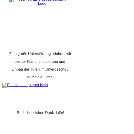
Eine große Unterstützung erfuhren wir
bei der Planung, Lieferung und
Einbau der Türen im Untergeschoß
durch die Firma
Recht herzlichen Dank dafür!