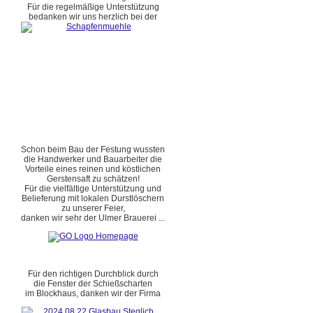
Für die regelmäßige Unterstützung
bedanken wir uns herzlich bei der
Schon beim Bau der Festung wussten
die Handwerker und Bauarbeiter die
Vorteile eines reinen und köstlichen
Gerstensaft zu schätzen!
Für die vielfältige Unterstützung und
Belieferung mit lokalen Durstlöschern
zu unserer Feier,
danken wir sehr der Ulmer Brauerei ...
Für den richtigen Durchblick durch
die Fenster der Schießscharten
im Blockhaus, danken wir der Firma