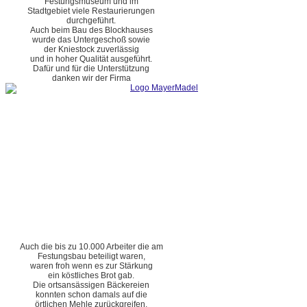
Festungsmuseum und im
Stadtgebiet viele Restaurierungen
durchgeführt.
Auch beim Bau des Blockhauses
wurde das Untergeschoß sowie
der Kniestock zuverlässig
und in hoher Qualität ausgeführt.
Dafür und für die Unterstützung
danken wir der Firma
Auch die bis zu 10.000 Arbeiter die am
Festungsbau beteiligt waren,
waren froh wenn es zur Stärkung
ein köstliches Brot gab.
Die ortsansässigen Bäckereien
konnten schon damals auf die
örtlichen Mehle zurückgreifen.