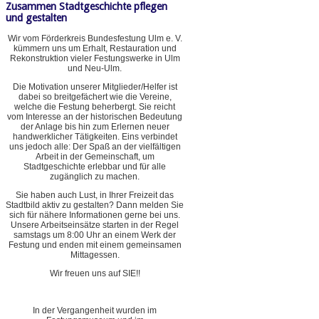
Zusammen Stadtgeschichte pflegen
und gestalten
Wir vom Förderkreis Bundesfestung Ulm e. V.
kümmern uns um Erhalt, Restauration und
Rekonstruktion vieler Festungswerke in Ulm
und Neu-Ulm.
Die Motivation unserer Mitglieder/Helfer ist
dabei so breitgefächert wie die Vereine,
welche die Festung beherbergt. Sie reicht
vom Interesse an der historischen Bedeutung
der Anlage bis hin zum Erlernen neuer
handwerklicher Tätigkeiten. Eins verbindet
uns jedoch alle: Der Spaß an der vielfältigen
Arbeit in der Gemeinschaft, um
Stadtgeschichte erlebbar und für alle
zugänglich zu machen.
Sie haben auch Lust, in Ihrer Freizeit das
Stadtbild aktiv zu gestalten? Dann melden Sie
sich für nähere Informationen gerne bei uns.
Unsere Arbeitseinsätze starten in der Regel
samstags um 8:00 Uhr an einem Werk der
Festung und enden mit einem gemeinsamen
Mittagessen.
Wir freuen uns auf SIE!!
In der Vergangenheit wurden im