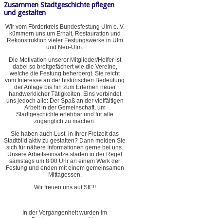
Zusammen Stadtgeschichte pflegen
und gestalten
Wir vom Förderkreis Bundesfestung Ulm e. V.
kümmern uns um Erhalt, Restauration und
Rekonstruktion vieler Festungswerke in Ulm
und Neu-Ulm.
Die Motivation unserer Mitglieder/Helfer ist
dabei so breitgefächert wie die Vereine,
welche die Festung beherbergt. Sie reicht
vom Interesse an der historischen Bedeutung
der Anlage bis hin zum Erlernen neuer
handwerklicher Tätigkeiten. Eins verbindet
uns jedoch alle: Der Spaß an der vielfältigen
Arbeit in der Gemeinschaft, um
Stadtgeschichte erlebbar und für alle
zugänglich zu machen.
Sie haben auch Lust, in Ihrer Freizeit das
Stadtbild aktiv zu gestalten? Dann melden Sie
sich für nähere Informationen gerne bei uns.
Unsere Arbeitseinsätze starten in der Regel
samstags um 8:00 Uhr an einem Werk der
Festung und enden mit einem gemeinsamen
Mittagessen.
Wir freuen uns auf SIE!!
In der Vergangenheit wurden im