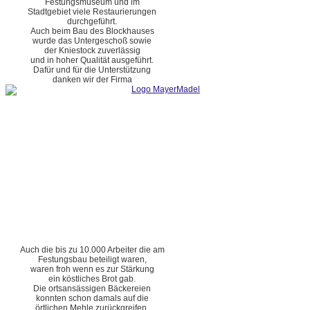
Festungsmuseum und im
Stadtgebiet viele Restaurierungen
durchgeführt.
Auch beim Bau des Blockhauses
wurde das Untergeschoß sowie
der Kniestock zuverlässig
und in hoher Qualität ausgeführt.
Dafür und für die Unterstützung
danken wir der Firma
Auch die bis zu 10.000 Arbeiter die am
Festungsbau beteiligt waren,
waren froh wenn es zur Stärkung
ein köstliches Brot gab.
Die ortsansässigen Bäckereien
konnten schon damals auf die
örtlichen Mehle zurückgreifen.