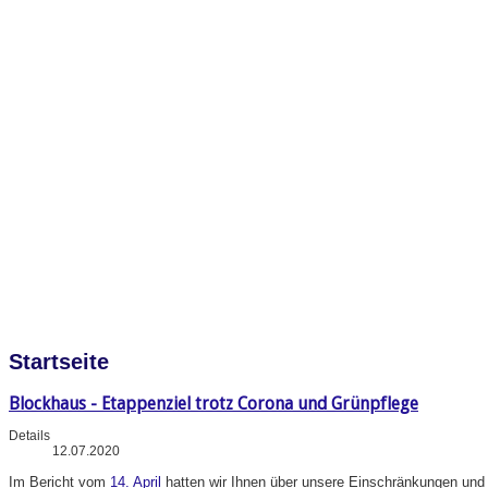
Startseite
Blockhaus - Etappenziel trotz Corona und Grünpflege
Details
12.07.2020
Im
Bericht vom
14. April
hatten wir Ihnen über unsere Einschränkungen und A