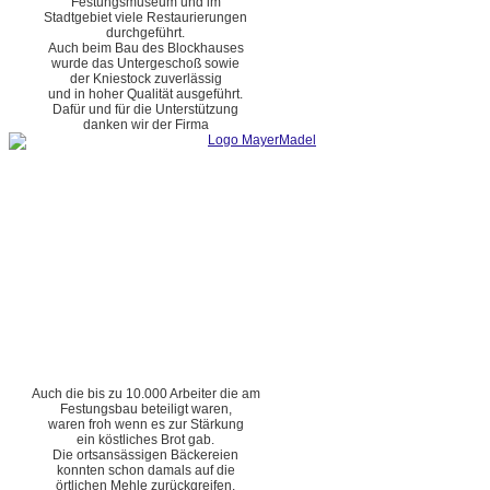
Festungsmuseum und im
Stadtgebiet viele Restaurierungen
durchgeführt.
Auch beim Bau des Blockhauses
wurde das Untergeschoß sowie
der Kniestock zuverlässig
und in hoher Qualität ausgeführt.
Dafür und für die Unterstützung
danken wir der Firma
Auch die bis zu 10.000 Arbeiter die am
Festungsbau beteiligt waren,
waren froh wenn es zur Stärkung
ein köstliches Brot gab.
Die ortsansässigen Bäckereien
konnten schon damals auf die
örtlichen Mehle zurückgreifen.