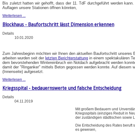
Bis zuletzt hatten wir gehofft, dass der 11. TdF durchgeführt werden kann.
Auflagen unsere Stationen öffnen könnten,
Weiterlesen ...
Blockhaus - Baufortschritt lässt Dimension erkennen
Details
10.01.2020
Zum Jahresbeginn möchten wir Ihnen den aktuellen Baufortschritt unseres B
arbeiten wurden seit der
letzten Berichterstattung
in einem spektakulären Te
dem bevorstehenden Wintereinbruch ein Notdach aufgebracht werden konnt
damit der "Ringanker" mittels Beton gegossen werden konnte. Auf diesem wu
(Innenseite) aufgesetzt.
Weiterlesen ...
Kriegsspital - bedauernswerte und falsche Entscheidung
Details
04.11.2019
Mit großem Bedauern und Unverstän
Kriegsspitals (einziges Reduit in N
der zuständigen städtischen sowie 
Die Entscheidung des Rates beruft 
es gewesen,