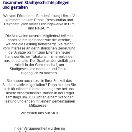
Zusammen Stadtgeschichte pflegen
und gestalten
Wir vom Förderkreis Bundesfestung Ulm e. V.
kümmern uns um Erhalt, Restauration und
Rekonstruktion vieler Festungswerke in Ulm
und Neu-Ulm.
Die Motivation unserer Mitglieder/Helfer ist
dabei so breitgefächert wie die Vereine,
welche die Festung beherbergt. Sie reicht
vom Interesse an der historischen Bedeutung
der Anlage bis hin zum Erlernen neuer
handwerklicher Tätigkeiten. Eins verbindet
uns jedoch alle: Der Spaß an der vielfältigen
Arbeit in der Gemeinschaft, um
Stadtgeschichte erlebbar und für alle
zugänglich zu machen.
Sie haben auch Lust, in Ihrer Freizeit das
Stadtbild aktiv zu gestalten? Dann melden Sie
sich für nähere Informationen gerne bei uns.
Unsere Arbeitseinsätze starten in der Regel
samstags um 8:00 Uhr an einem Werk der
Festung und enden mit einem gemeinsamen
Mittagessen.
Wir freuen uns auf SIE!!
In der Vergangenheit wurden im