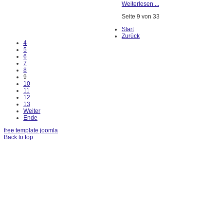
Weiterlesen ...
Seite 9 von 33
Start
Zurück
4
5
6
7
8
9
10
11
12
13
Weiter
Ende
free template joomla
Back to top