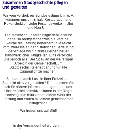
Zusammen Stadtgeschichte pflegen
und gestalten
Wir vom Förderkreis Bundesfestung Ulm e. V.
kümmern uns um Erhalt, Restauration und
Rekonstruktion vieler Festungswerke in Ulm
und Neu-Ulm.
Die Motivation unserer Mitglieder/Helfer ist
dabei so breitgefächert wie die Vereine,
welche die Festung beherbergt. Sie reicht
vom Interesse an der historischen Bedeutung
der Anlage bis hin zum Erlernen neuer
handwerklicher Tätigkeiten. Eins verbindet
uns jedoch alle: Der Spaß an der vielfältigen
Arbeit in der Gemeinschaft, um
Stadtgeschichte erlebbar und für alle
zugänglich zu machen.
Sie haben auch Lust, in Ihrer Freizeit das
Stadtbild aktiv zu gestalten? Dann melden Sie
sich für nähere Informationen gerne bei uns.
Unsere Arbeitseinsätze starten in der Regel
samstags um 8:00 Uhr an einem Werk der
Festung und enden mit einem gemeinsamen
Mittagessen.
Wir freuen uns auf SIE!!
In der Vergangenheit wurden im