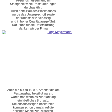
Festungsmuseum und im
Stadtgebiet viele Restaurierungen
durchgeführt.
Auch beim Bau des Blockhauses
wurde das Untergeschoß sowie
der Kniestock zuverlässig
und in hoher Qualität ausgeführt.
Dafür und für die Unterstützung
danken wir der Firma
Auch die bis zu 10.000 Arbeiter die am
Festungsbau beteiligt waren,
waren froh wenn es zur Stärkung
ein köstliches Brot gab.
Die ortsansässigen Bäckereien
konnten schon damals auf die
örtlichen Mehle zurückgreifen.