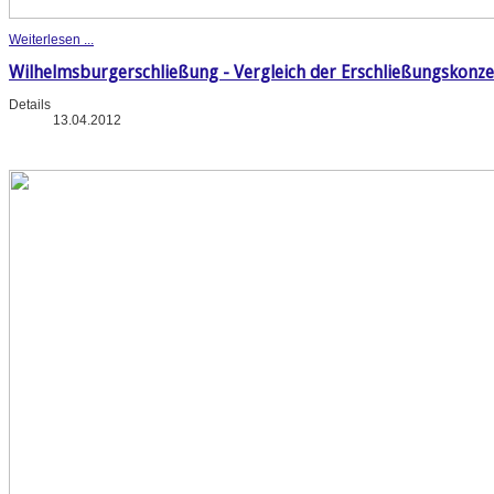
Weiterlesen ...
Wilhelmsburgerschließung - Vergleich der Erschließungskonz
Details
13.04.2012