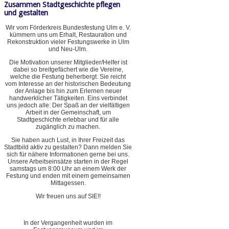
Zusammen Stadtgeschichte pflegen
und gestalten
Wir vom Förderkreis Bundesfestung Ulm e. V.
kümmern uns um Erhalt, Restauration und
Rekonstruktion vieler Festungswerke in Ulm
und Neu-Ulm.
Die Motivation unserer Mitglieder/Helfer ist
dabei so breitgefächert wie die Vereine,
welche die Festung beherbergt. Sie reicht
vom Interesse an der historischen Bedeutung
der Anlage bis hin zum Erlernen neuer
handwerklicher Tätigkeiten. Eins verbindet
uns jedoch alle: Der Spaß an der vielfältigen
Arbeit in der Gemeinschaft, um
Stadtgeschichte erlebbar und für alle
zugänglich zu machen.
Sie haben auch Lust, in Ihrer Freizeit das
Stadtbild aktiv zu gestalten? Dann melden Sie
sich für nähere Informationen gerne bei uns.
Unsere Arbeitseinsätze starten in der Regel
samstags um 8:00 Uhr an einem Werk der
Festung und enden mit einem gemeinsamen
Mittagessen.
Wir freuen uns auf SIE!!
In der Vergangenheit wurden im