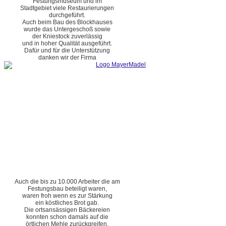
Festungsmuseum und im
Stadtgebiet viele Restaurierungen
durchgeführt.
Auch beim Bau des Blockhauses
wurde das Untergeschoß sowie
der Kniestock zuverlässig
und in hoher Qualität ausgeführt.
Dafür und für die Unterstützung
danken wir der Firma
Auch die bis zu 10.000 Arbeiter die am
Festungsbau beteiligt waren,
waren froh wenn es zur Stärkung
ein köstliches Brot gab.
Die ortsansässigen Bäckereien
konnten schon damals auf die
örtlichen Mehle zurückgreifen.