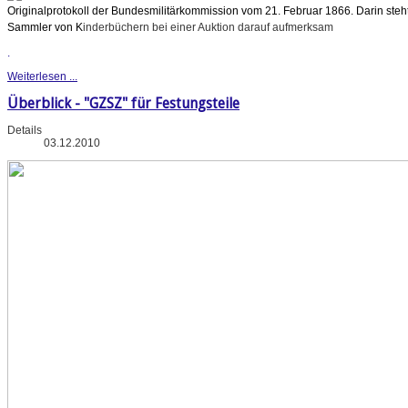
Originalprotokoll der Bundesmilitärkommission vom 21. Februar 1866. Darin steht
Sammler von K
inderbüchern bei einer Auktion darauf aufmerksam
.
Weiterlesen ...
Überblick - "GZSZ" für Festungsteile
Details
03.12.2010