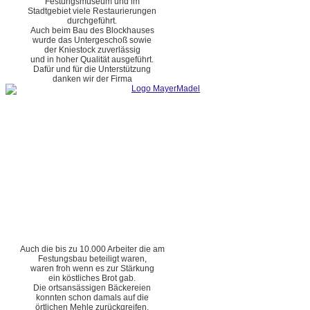
Festungsmuseum und im
Stadtgebiet viele Restaurierungen
durchgeführt.
Auch beim Bau des Blockhauses
wurde das Untergeschoß sowie
der Kniestock zuverlässig
und in hoher Qualität ausgeführt.
Dafür und für die Unterstützung
danken wir der Firma
Auch die bis zu 10.000 Arbeiter die am
Festungsbau beteiligt waren,
waren froh wenn es zur Stärkung
ein köstliches Brot gab.
Die ortsansässigen Bäckereien
konnten schon damals auf die
örtlichen Mehle zurückgreifen.