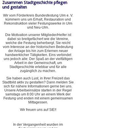
Zusammen Stadtgeschichte pflegen
und gestalten
Wir vom Förderkreis Bundesfestung Ulm e. V.
kümmern uns um Erhalt, Restauration und
Rekonstruktion vieler Festungswerke in Ulm
und Neu-Ulm.
Die Motivation unserer Mitglieder/Helfer ist
dabei so breitgefächert wie die Vereine,
welche die Festung beherbergt. Sie reicht
vom Interesse an der historischen Bedeutung
der Anlage bis hin zum Erlernen neuer
handwerklicher Tätigkeiten. Eins verbindet
uns jedoch alle: Der Spaß an der vielfältigen
Arbeit in der Gemeinschaft, um
Stadtgeschichte erlebbar und für alle
zugänglich zu machen.
Sie haben auch Lust, in Ihrer Freizeit das
Stadtbild aktiv zu gestalten? Dann melden Sie
sich für nähere Informationen gerne bei uns.
Unsere Arbeitseinsätze starten in der Regel
samstags um 8:00 Uhr an einem Werk der
Festung und enden mit einem gemeinsamen
Mittagessen.
Wir freuen uns auf SIE!!
In der Vergangenheit wurden im