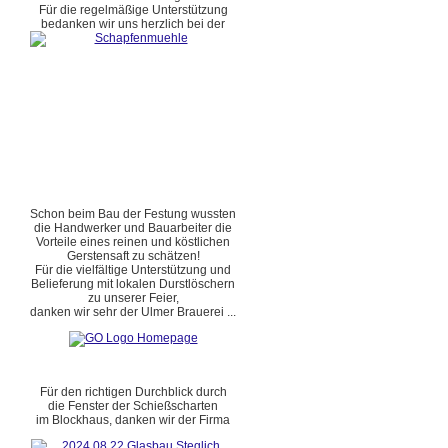
Für die regelmäßige Unterstützung
bedanken wir uns herzlich bei der
Schon beim Bau der Festung wussten
die Handwerker und Bauarbeiter die
Vorteile eines reinen und köstlichen
Gerstensaft zu schätzen!
Für die vielfältige Unterstützung und
Belieferung mit lokalen Durstlöschern
zu unserer Feier,
danken wir sehr der Ulmer Brauerei ...
Für den richtigen Durchblick durch
die Fenster der Schießscharten
im Blockhaus, danken wir der Firma