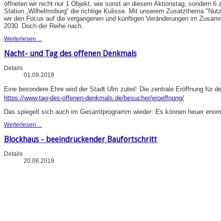
öffneten wir nicht nur 1 Objekt, wie sonst an diesem Aktionstag, sondern 6 
Station „Wilhelmsburg“ die richtige Kulisse. Mit unserem Zusatzthema "N
wir den Focus auf die vergangenen und künftigen Veränderungen im Zusa
2030. Doch der Reihe nach.
Weiterlesen ...
Nacht- und Tag des offenen Denkmals
Details
01.09.2019
Eine besondere Ehre wird der Stadt Ulm zuteil: Die zentrale Eröffnung für d
https://www.tag-des-offenen-denkmals.de/besucher/eroeffnung/
Das spiegelt sich auch im Gesamtprogramm wieder: Es können heuer enorm 
Weiterlesen ...
Blockhaus - beeindruckender Baufortschritt
Details
20.06.2019