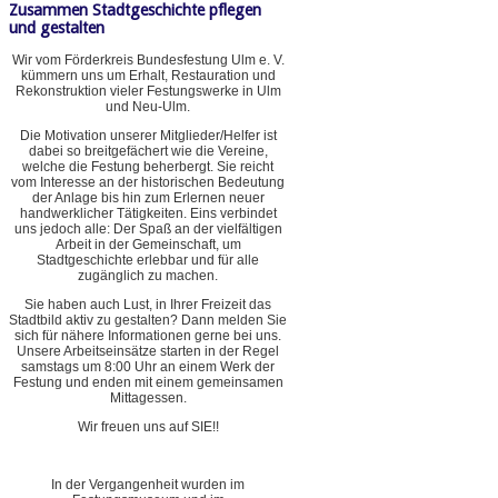
Zusammen Stadtgeschichte pflegen
und gestalten
Wir vom Förderkreis Bundesfestung Ulm e. V.
kümmern uns um Erhalt, Restauration und
Rekonstruktion vieler Festungswerke in Ulm
und Neu-Ulm.
Die Motivation unserer Mitglieder/Helfer ist
dabei so breitgefächert wie die Vereine,
welche die Festung beherbergt. Sie reicht
vom Interesse an der historischen Bedeutung
der Anlage bis hin zum Erlernen neuer
handwerklicher Tätigkeiten. Eins verbindet
uns jedoch alle: Der Spaß an der vielfältigen
Arbeit in der Gemeinschaft, um
Stadtgeschichte erlebbar und für alle
zugänglich zu machen.
Sie haben auch Lust, in Ihrer Freizeit das
Stadtbild aktiv zu gestalten? Dann melden Sie
sich für nähere Informationen gerne bei uns.
Unsere Arbeitseinsätze starten in der Regel
samstags um 8:00 Uhr an einem Werk der
Festung und enden mit einem gemeinsamen
Mittagessen.
Wir freuen uns auf SIE!!
In der Vergangenheit wurden im