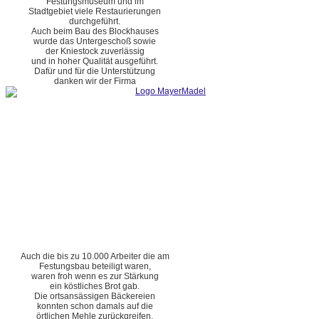
Festungsmuseum und im
Stadtgebiet viele Restaurierungen
durchgeführt.
Auch beim Bau des Blockhauses
wurde das Untergeschoß sowie
der Kniestock zuverlässig
und in hoher Qualität ausgeführt.
Dafür und für die Unterstützung
danken wir der Firma
Auch die bis zu 10.000 Arbeiter die am
Festungsbau beteiligt waren,
waren froh wenn es zur Stärkung
ein köstliches Brot gab.
Die ortsansässigen Bäckereien
konnten schon damals auf die
örtlichen Mehle zurückgreifen.