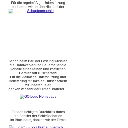
Für die regelmäßige Unterstützung
bedanken wir uns herzlich bei der
Schon beim Bau der Festung wussten
die Handwerker und Bauarbeiter die
Vorteile eines reinen und köstlichen
Gerstensaft zu schätzen!
Für die vielfältige Unterstützung und
Belieferung mit lokalen Durstlöschern
zu unserer Feier,
danken wir sehr der Ulmer Brauerei ...
Für den richtigen Durchblick durch
die Fenster der Schießscharten
im Blockhaus, danken wir der Firma