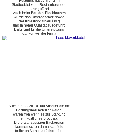
Festungsmuseum und im
Stadtgebiet viele Restaurierungen
durchgeführt.
Auch beim Bau des Blockhauses
wurde das Untergeschoß sowie
der Kniestock zuverlässig
und in hoher Qualität ausgeführt.
Dafür und für die Unterstützung
danken wir der Firma
Auch die bis zu 10.000 Arbeiter die am
Festungsbau beteiligt waren,
waren froh wenn es zur Stärkung
ein köstliches Brot gab.
Die ortsansässigen Bäckereien
konnten schon damals auf die
örtlichen Mehle zurückgreifen.