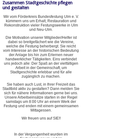
Zusammen Stadtgeschichte pflegen
und gestalten
Wir vom Förderkreis Bundesfestung Ulm e. V.
kümmern uns um Erhalt, Restauration und
Rekonstruktion vieler Festungswerke in Ulm
und Neu-Ulm.
Die Motivation unserer Mitglieder/Helfer ist
dabei so breitgefächert wie die Vereine,
welche die Festung beherbergt. Sie reicht
vom Interesse an der historischen Bedeutung
der Anlage bis hin zum Erlernen neuer
handwerklicher Tätigkeiten. Eins verbindet
uns jedoch alle: Der Spaß an der vielfältigen
Arbeit in der Gemeinschaft, um
Stadtgeschichte erlebbar und für alle
zugänglich zu machen.
Sie haben auch Lust, in Ihrer Freizeit das
Stadtbild aktiv zu gestalten? Dann melden Sie
sich für nähere Informationen gerne bei uns.
Unsere Arbeitseinsätze starten in der Regel
samstags um 8:00 Uhr an einem Werk der
Festung und enden mit einem gemeinsamen
Mittagessen.
Wir freuen uns auf SIE!!
In der Vergangenheit wurden im