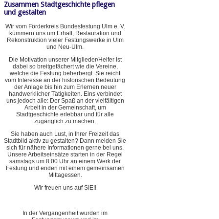
Zusammen Stadtgeschichte pflegen
und gestalten
Wir vom Förderkreis Bundesfestung Ulm e. V.
kümmern uns um Erhalt, Restauration und
Rekonstruktion vieler Festungswerke in Ulm
und Neu-Ulm.
Die Motivation unserer Mitglieder/Helfer ist
dabei so breitgefächert wie die Vereine,
welche die Festung beherbergt. Sie reicht
vom Interesse an der historischen Bedeutung
der Anlage bis hin zum Erlernen neuer
handwerklicher Tätigkeiten. Eins verbindet
uns jedoch alle: Der Spaß an der vielfältigen
Arbeit in der Gemeinschaft, um
Stadtgeschichte erlebbar und für alle
zugänglich zu machen.
Sie haben auch Lust, in Ihrer Freizeit das
Stadtbild aktiv zu gestalten? Dann melden Sie
sich für nähere Informationen gerne bei uns.
Unsere Arbeitseinsätze starten in der Regel
samstags um 8:00 Uhr an einem Werk der
Festung und enden mit einem gemeinsamen
Mittagessen.
Wir freuen uns auf SIE!!
In der Vergangenheit wurden im