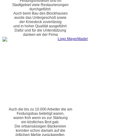
Festungsmuseum und im
Stadtgebiet viele Restaurierungen
durchgeführt.
Auch beim Bau des Blockhauses
wurde das Untergeschoß sowie
der Kniestock zuverlässig
und in hoher Qualität ausgeführt.
Dafür und für die Unterstützung
danken wir der Firma
Auch die bis zu 10.000 Arbeiter die am
Festungsbau beteiligt waren,
waren froh wenn es zur Stärkung
ein köstliches Brot gab.
Die ortsansässigen Bäckereien
konnten schon damals auf die
örtlichen Mehle zurückgreifen.