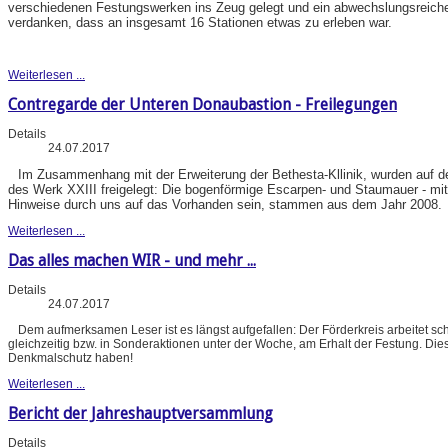
verschiedenen Festungswerken ins Zeug gelegt und ein abwechslungsreiches
verdanken, dass an insgesamt 16 Stationen etwas zu erleben war.
Weiterlesen ...
Contregarde der Unteren Donaubastion - Freilegungen
Details
24.07.2017
Im Zusammenhang mit der Erweiterung der Bethesta-Kllinik, wurden auf d
des Werk XXIII freigelegt: Die bogenförmige Escarpen- und Staumauer - mit
Hinweise durch uns auf das Vorhanden sein, stammen aus dem Jahr 2008.
Weiterlesen ...
Das alles machen WIR - und mehr ...
Details
24.07.2017
Dem aufmerksamen Leser ist es längst aufgefallen: Der Förderkreis arbeitet 
gleichzeitig bzw. in Sonderaktionen unter der Woche, am Erhalt der Festung. Dies 
Denkmalschutz haben!
Weiterlesen ...
Bericht der Jahreshauptversammlung
Details