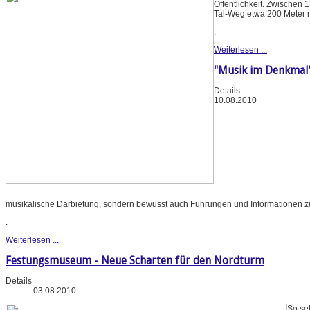
Öffentlichkeit. Zwischen
Tal-Weg etwa 200 Meter 
.
Weiterlesen ...
"Musik im Denkmal
Details
10.08.2010
musikalische Darbietung, sondern bewusst auch Führungen und Informationen z
.
Weiterlesen ...
Festungsmuseum - Neue Scharten für den Nordturm
Details
03.08.2010
So se