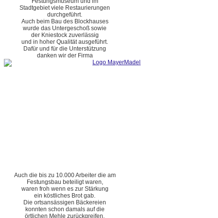
Festungsmuseum und im
Stadtgebiet viele Restaurierungen
durchgeführt.
Auch beim Bau des Blockhauses
wurde das Untergeschoß sowie
der Kniestock zuverlässig
und in hoher Qualität ausgeführt.
Dafür und für die Unterstützung
danken wir der Firma
Auch die bis zu 10.000 Arbeiter die am
Festungsbau beteiligt waren,
waren froh wenn es zur Stärkung
ein köstliches Brot gab.
Die ortsansässigen Bäckereien
konnten schon damals auf die
örtlichen Mehle zurückgreifen.