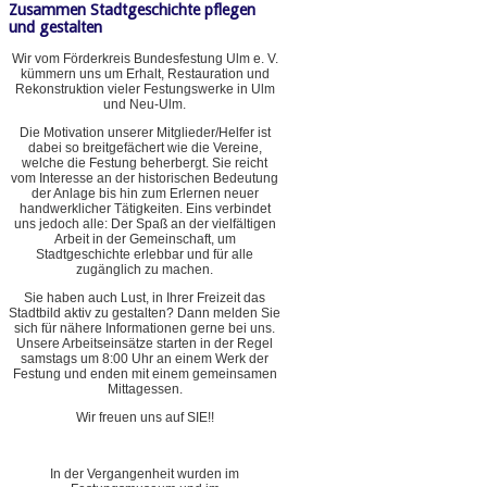
Zusammen Stadtgeschichte pflegen
und gestalten
Wir vom Förderkreis Bundesfestung Ulm e. V.
kümmern uns um Erhalt, Restauration und
Rekonstruktion vieler Festungswerke in Ulm
und Neu-Ulm.
Die Motivation unserer Mitglieder/Helfer ist
dabei so breitgefächert wie die Vereine,
welche die Festung beherbergt. Sie reicht
vom Interesse an der historischen Bedeutung
der Anlage bis hin zum Erlernen neuer
handwerklicher Tätigkeiten. Eins verbindet
uns jedoch alle: Der Spaß an der vielfältigen
Arbeit in der Gemeinschaft, um
Stadtgeschichte erlebbar und für alle
zugänglich zu machen.
Sie haben auch Lust, in Ihrer Freizeit das
Stadtbild aktiv zu gestalten? Dann melden Sie
sich für nähere Informationen gerne bei uns.
Unsere Arbeitseinsätze starten in der Regel
samstags um 8:00 Uhr an einem Werk der
Festung und enden mit einem gemeinsamen
Mittagessen.
Wir freuen uns auf SIE!!
In der Vergangenheit wurden im