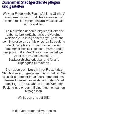
Zusammen Stadtgeschichte pflegen
und gestalten
Wir vom Förderkreis Bundesfestung Ulm e. V.
kümmern uns um Erhalt, Restauration und
Rekonstruktion vieler Festungswerke in Ulm
und Neu-Ulm.
Die Motivation unserer Mitglieder/Helfer ist
dabei so breitgefächert wie die Vereine,
welche die Festung beherbergt. Sie reicht
vom Interesse an der historischen Bedeutung
der Anlage bis hin zum Erlernen neuer
handwerklicher Tätigkeiten. Eins verbindet
uns jedoch alle: Der Spaß an der vielfältigen
Arbeit in der Gemeinschaft, um
Stadtgeschichte erlebbar und für alle
zugänglich zu machen.
Sie haben auch Lust, in Ihrer Freizeit das
Stadtbild aktiv zu gestalten? Dann melden Sie
sich für nähere Informationen gerne bei uns.
Unsere Arbeitseinsätze starten in der Regel
samstags um 8:00 Uhr an einem Werk der
Festung und enden mit einem gemeinsamen
Mittagessen.
Wir freuen uns auf SIE!!
In der Vergangenheit wurden im