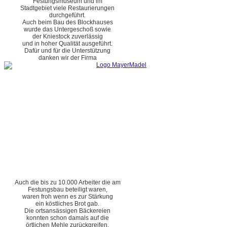
Festungsmuseum und im
Stadtgebiet viele Restaurierungen
durchgeführt.
Auch beim Bau des Blockhauses
wurde das Untergeschoß sowie
der Kniestock zuverlässig
und in hoher Qualität ausgeführt.
Dafür und für die Unterstützung
danken wir der Firma
Auch die bis zu 10.000 Arbeiter die am
Festungsbau beteiligt waren,
waren froh wenn es zur Stärkung
ein köstliches Brot gab.
Die ortsansässigen Bäckereien
konnten schon damals auf die
örtlichen Mehle zurückgreifen.