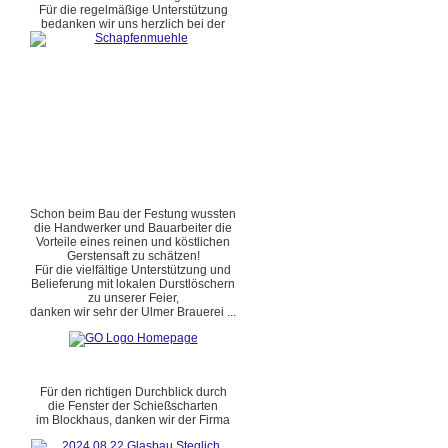
Für die regelmäßige Unterstützung
bedanken wir uns herzlich bei der
Schon beim Bau der Festung wussten
die Handwerker und Bauarbeiter die
Vorteile eines reinen und köstlichen
Gerstensaft zu schätzen!
Für die vielfältige Unterstützung und
Belieferung mit lokalen Durstlöschern
zu unserer Feier,
danken wir sehr der Ulmer Brauerei ...
Für den richtigen Durchblick durch
die Fenster der Schießscharten
im Blockhaus, danken wir der Firma