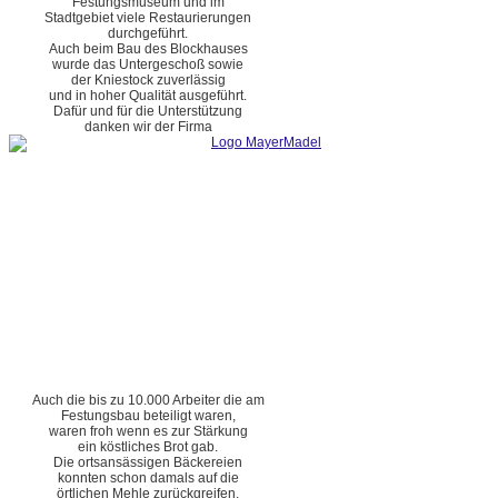
Festungsmuseum und im
Stadtgebiet viele Restaurierungen
durchgeführt.
Auch beim Bau des Blockhauses
wurde das Untergeschoß sowie
der Kniestock zuverlässig
und in hoher Qualität ausgeführt.
Dafür und für die Unterstützung
danken wir der Firma
Auch die bis zu 10.000 Arbeiter die am
Festungsbau beteiligt waren,
waren froh wenn es zur Stärkung
ein köstliches Brot gab.
Die ortsansässigen Bäckereien
konnten schon damals auf die
örtlichen Mehle zurückgreifen.