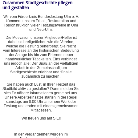
Zusammen Stadtgeschichte pflegen
und gestalten
Wir vom Förderkreis Bundesfestung Ulm e. V.
kümmern uns um Erhalt, Restauration und
Rekonstruktion vieler Festungswerke in Ulm
und Neu-Ulm.
Die Motivation unserer Mitglieder/Helfer ist
dabei so breitgefächert wie die Vereine,
welche die Festung beherbergt. Sie reicht
vom Interesse an der historischen Bedeutung
der Anlage bis hin zum Erlernen neuer
handwerklicher Tätigkeiten. Eins verbindet
uns jedoch alle: Der Spaß an der vielfältigen
Arbeit in der Gemeinschaft, um
Stadtgeschichte erlebbar und für alle
zugänglich zu machen.
Sie haben auch Lust, in Ihrer Freizeit das
Stadtbild aktiv zu gestalten? Dann melden Sie
sich für nähere Informationen gerne bei uns.
Unsere Arbeitseinsätze starten in der Regel
samstags um 8:00 Uhr an einem Werk der
Festung und enden mit einem gemeinsamen
Mittagessen.
Wir freuen uns auf SIE!!
In der Vergangenheit wurden im