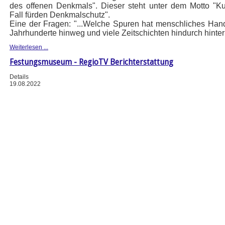
des offenen Denkmals". Dieser steht unter dem Motto "Ku
Fall fürden Denkmalschutz".
Eine der Fragen: "...Welche Spuren hat menschliches Han
Jahrhunderte hinweg und viele Zeitschichten hindurch hinte
Weiterlesen ...
Festungsmuseum - RegioTV Berichterstattung
Details
19.08.2022