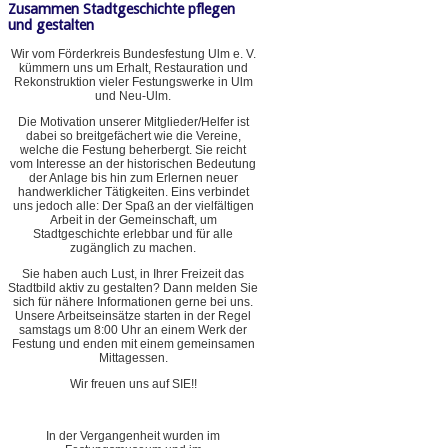
Zusammen Stadtgeschichte pflegen
und gestalten
Wir vom Förderkreis Bundesfestung Ulm e. V.
kümmern uns um Erhalt, Restauration und
Rekonstruktion vieler Festungswerke in Ulm
und Neu-Ulm.
Die Motivation unserer Mitglieder/Helfer ist
dabei so breitgefächert wie die Vereine,
welche die Festung beherbergt. Sie reicht
vom Interesse an der historischen Bedeutung
der Anlage bis hin zum Erlernen neuer
handwerklicher Tätigkeiten. Eins verbindet
uns jedoch alle: Der Spaß an der vielfältigen
Arbeit in der Gemeinschaft, um
Stadtgeschichte erlebbar und für alle
zugänglich zu machen.
Sie haben auch Lust, in Ihrer Freizeit das
Stadtbild aktiv zu gestalten? Dann melden Sie
sich für nähere Informationen gerne bei uns.
Unsere Arbeitseinsätze starten in der Regel
samstags um 8:00 Uhr an einem Werk der
Festung und enden mit einem gemeinsamen
Mittagessen.
Wir freuen uns auf SIE!!
In der Vergangenheit wurden im