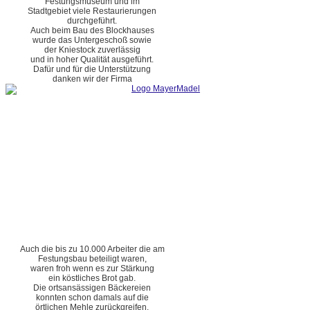
Festungsmuseum und im
Stadtgebiet viele Restaurierungen
durchgeführt.
Auch beim Bau des Blockhauses
wurde das Untergeschoß sowie
der Kniestock zuverlässig
und in hoher Qualität ausgeführt.
Dafür und für die Unterstützung
danken wir der Firma
Auch die bis zu 10.000 Arbeiter die am
Festungsbau beteiligt waren,
waren froh wenn es zur Stärkung
ein köstliches Brot gab.
Die ortsansässigen Bäckereien
konnten schon damals auf die
örtlichen Mehle zurückgreifen.