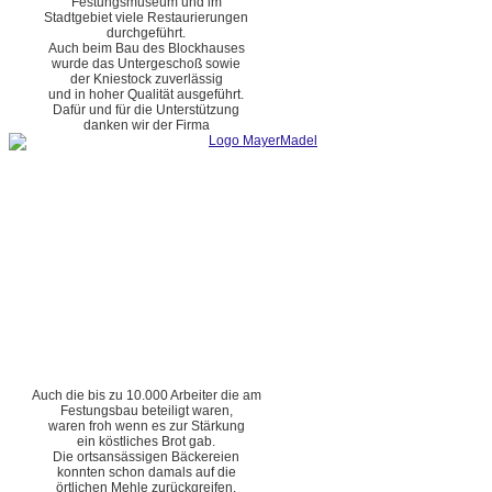
Festungsmuseum und im
Stadtgebiet viele Restaurierungen
durchgeführt.
Auch beim Bau des Blockhauses
wurde das Untergeschoß sowie
der Kniestock zuverlässig
und in hoher Qualität ausgeführt.
Dafür und für die Unterstützung
danken wir der Firma
Auch die bis zu 10.000 Arbeiter die am
Festungsbau beteiligt waren,
waren froh wenn es zur Stärkung
ein köstliches Brot gab.
Die ortsansässigen Bäckereien
konnten schon damals auf die
örtlichen Mehle zurückgreifen.