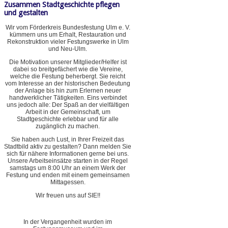
Zusammen Stadtgeschichte pflegen
und gestalten
Wir vom Förderkreis Bundesfestung Ulm e. V.
kümmern uns um Erhalt, Restauration und
Rekonstruktion vieler Festungswerke in Ulm
und Neu-Ulm.
Die Motivation unserer Mitglieder/Helfer ist
dabei so breitgefächert wie die Vereine,
welche die Festung beherbergt. Sie reicht
vom Interesse an der historischen Bedeutung
der Anlage bis hin zum Erlernen neuer
handwerklicher Tätigkeiten. Eins verbindet
uns jedoch alle: Der Spaß an der vielfältigen
Arbeit in der Gemeinschaft, um
Stadtgeschichte erlebbar und für alle
zugänglich zu machen.
Sie haben auch Lust, in Ihrer Freizeit das
Stadtbild aktiv zu gestalten? Dann melden Sie
sich für nähere Informationen gerne bei uns.
Unsere Arbeitseinsätze starten in der Regel
samstags um 8:00 Uhr an einem Werk der
Festung und enden mit einem gemeinsamen
Mittagessen.
Wir freuen uns auf SIE!!
In der Vergangenheit wurden im