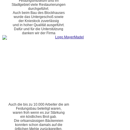
Festungsmuseum und im
Stadtgebiet viele Restaurierungen
durchgeführt.
Auch beim Bau des Blockhauses
wurde das Untergeschoß sowie
der Kniestock zuverlässig
und in hoher Qualität ausgeführt.
Dafür und für die Unterstützung
danken wir der Firma
Auch die bis zu 10.000 Arbeiter die am
Festungsbau beteiligt waren,
waren froh wenn es zur Stärkung
ein köstliches Brot gab.
Die ortsansässigen Bäckereien
konnten schon damals auf die
örtlichen Mehle zurückgreifen.