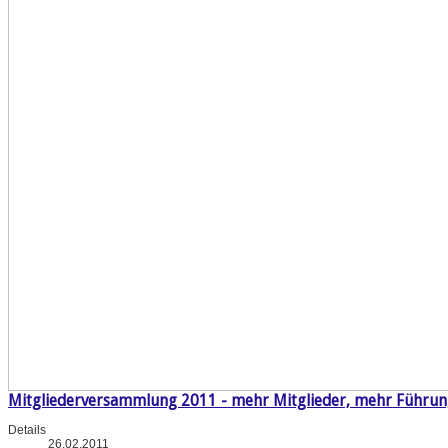
Mitgliederversammlung 2011 - mehr Mitglieder, mehr Führu
Details
26.02.2011