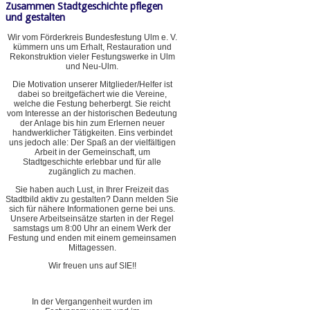
Zusammen Stadtgeschichte pflegen
und gestalten
Wir vom Förderkreis Bundesfestung Ulm e. V.
kümmern uns um Erhalt, Restauration und
Rekonstruktion vieler Festungswerke in Ulm
und Neu-Ulm.
Die Motivation unserer Mitglieder/Helfer ist
dabei so breitgefächert wie die Vereine,
welche die Festung beherbergt. Sie reicht
vom Interesse an der historischen Bedeutung
der Anlage bis hin zum Erlernen neuer
handwerklicher Tätigkeiten. Eins verbindet
uns jedoch alle: Der Spaß an der vielfältigen
Arbeit in der Gemeinschaft, um
Stadtgeschichte erlebbar und für alle
zugänglich zu machen.
Sie haben auch Lust, in Ihrer Freizeit das
Stadtbild aktiv zu gestalten? Dann melden Sie
sich für nähere Informationen gerne bei uns.
Unsere Arbeitseinsätze starten in der Regel
samstags um 8:00 Uhr an einem Werk der
Festung und enden mit einem gemeinsamen
Mittagessen.
Wir freuen uns auf SIE!!
In der Vergangenheit wurden im