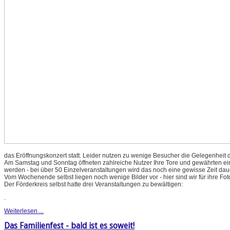
das Eröffnungskonzert statt. Leider nutzen zu wenige Besucher die Gelegenheit d
Am Samstag und Sonntag öffneten zahlreiche Nutzer Ihre Tore und gewährten einen
werden - bei über 50 Einzelveranstaltungen wird das noch eine gewisse Zeit dau
Vom Wochenende selbst liegen noch wenige Bilder vor - hier sind wir für ihre Fo
Der Förderkreis selbst hatte drei Veranstaltungen zu bewältigen:
.
Weiterlesen ...
Das Familienfest - bald ist es soweit!