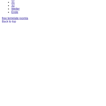
31
32
Weiter
Ende
free template joomla
Back to top