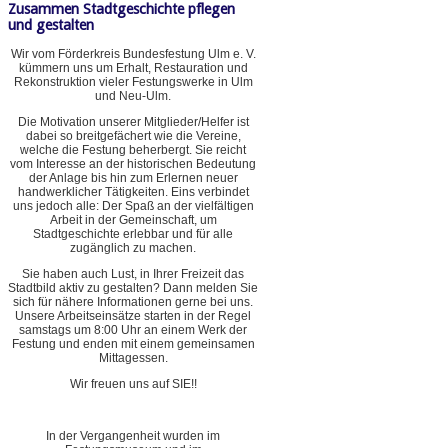
Zusammen Stadtgeschichte pflegen
und gestalten
Wir vom Förderkreis Bundesfestung Ulm e. V.
kümmern uns um Erhalt, Restauration und
Rekonstruktion vieler Festungswerke in Ulm
und Neu-Ulm.
Die Motivation unserer Mitglieder/Helfer ist
dabei so breitgefächert wie die Vereine,
welche die Festung beherbergt. Sie reicht
vom Interesse an der historischen Bedeutung
der Anlage bis hin zum Erlernen neuer
handwerklicher Tätigkeiten. Eins verbindet
uns jedoch alle: Der Spaß an der vielfältigen
Arbeit in der Gemeinschaft, um
Stadtgeschichte erlebbar und für alle
zugänglich zu machen.
Sie haben auch Lust, in Ihrer Freizeit das
Stadtbild aktiv zu gestalten? Dann melden Sie
sich für nähere Informationen gerne bei uns.
Unsere Arbeitseinsätze starten in der Regel
samstags um 8:00 Uhr an einem Werk der
Festung und enden mit einem gemeinsamen
Mittagessen.
Wir freuen uns auf SIE!!
In der Vergangenheit wurden im