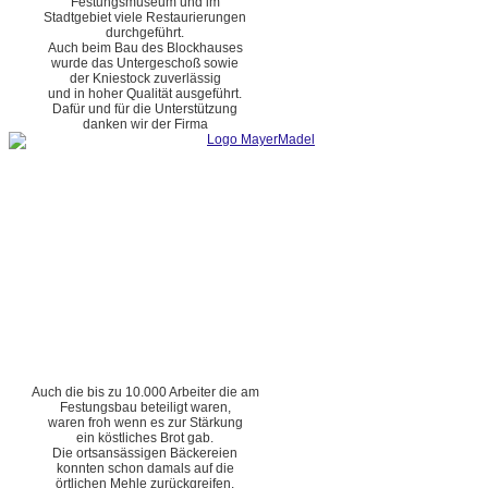
Festungsmuseum und im
Stadtgebiet viele Restaurierungen
durchgeführt.
Auch beim Bau des Blockhauses
wurde das Untergeschoß sowie
der Kniestock zuverlässig
und in hoher Qualität ausgeführt.
Dafür und für die Unterstützung
danken wir der Firma
Auch die bis zu 10.000 Arbeiter die am
Festungsbau beteiligt waren,
waren froh wenn es zur Stärkung
ein köstliches Brot gab.
Die ortsansässigen Bäckereien
konnten schon damals auf die
örtlichen Mehle zurückgreifen.