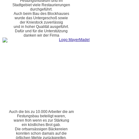
Festungsmuseum und im
Stadtgebiet viele Restaurierungen
durchgeführt.
Auch beim Bau des Blockhauses
wurde das Untergeschoß sowie
der Kniestock zuverlässig
und in hoher Qualität ausgeführt.
Dafür und für die Unterstützung
danken wir der Firma
Auch die bis zu 10.000 Arbeiter die am
Festungsbau beteiligt waren,
waren froh wenn es zur Stärkung
ein köstliches Brot gab.
Die ortsansässigen Bäckereien
konnten schon damals auf die
örtlichen Mehle zurückgreifen.