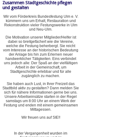
Zusammen Stadtgeschichte pflegen
und gestalten
Wir vom Förderkreis Bundesfestung Ulm e. V.
kümmern uns um Erhalt, Restauration und
Rekonstruktion vieler Festungswerke in Ulm
und Neu-Ulm.
Die Motivation unserer Mitglieder/Helfer ist
dabei so breitgefächert wie die Vereine,
welche die Festung beherbergt. Sie reicht
vom Interesse an der historischen Bedeutung
der Anlage bis hin zum Erlernen neuer
handwerklicher Tätigkeiten. Eins verbindet
uns jedoch alle: Der Spaß an der vielfältigen
Arbeit in der Gemeinschaft, um
Stadtgeschichte erlebbar und für alle
zugänglich zu machen.
Sie haben auch Lust, in Ihrer Freizeit das
Stadtbild aktiv zu gestalten? Dann melden Sie
sich für nähere Informationen gerne bei uns.
Unsere Arbeitseinsätze starten in der Regel
samstags um 8:00 Uhr an einem Werk der
Festung und enden mit einem gemeinsamen
Mittagessen.
Wir freuen uns auf SIE!!
In der Vergangenheit wurden im