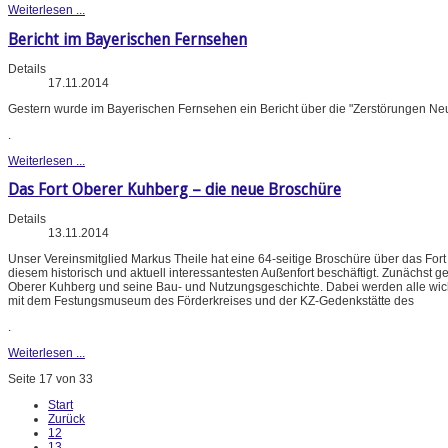
Weiterlesen ...
Bericht im Bayerischen Fernsehen
Details
17.11.2014
Gestern wurde im Bayerischen Fernsehen ein Bericht über die "Zerstörungen Ne
.
Weiterlesen ...
Das Fort Oberer Kuhberg – die neue Broschüre
Details
13.11.2014
Unser Vereinsmitglied Markus Theile hat eine 64-seitige Broschüre über das Fort O
diesem historisch und aktuell interessantesten Außenfort beschäftigt. Zunächst 
Oberer Kuhberg und seine Bau- und Nutzungsgeschichte. Dabei werden alle wichti
mit dem Festungsmuseum des Förderkreises und der KZ-Gedenkstätte des
.
Weiterlesen ...
Seite 17 von 33
Start
Zurück
12
13