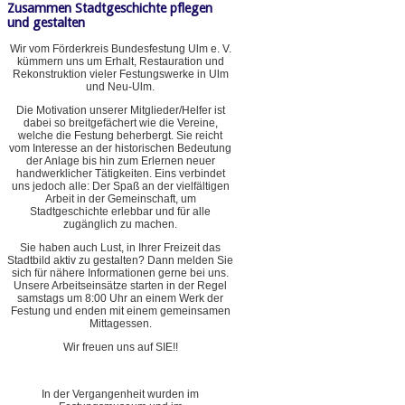
Zusammen Stadtgeschichte pflegen
und gestalten
Wir vom Förderkreis Bundesfestung Ulm e. V.
kümmern uns um Erhalt, Restauration und
Rekonstruktion vieler Festungswerke in Ulm
und Neu-Ulm.
Die Motivation unserer Mitglieder/Helfer ist
dabei so breitgefächert wie die Vereine,
welche die Festung beherbergt. Sie reicht
vom Interesse an der historischen Bedeutung
der Anlage bis hin zum Erlernen neuer
handwerklicher Tätigkeiten. Eins verbindet
uns jedoch alle: Der Spaß an der vielfältigen
Arbeit in der Gemeinschaft, um
Stadtgeschichte erlebbar und für alle
zugänglich zu machen.
Sie haben auch Lust, in Ihrer Freizeit das
Stadtbild aktiv zu gestalten? Dann melden Sie
sich für nähere Informationen gerne bei uns.
Unsere Arbeitseinsätze starten in der Regel
samstags um 8:00 Uhr an einem Werk der
Festung und enden mit einem gemeinsamen
Mittagessen.
Wir freuen uns auf SIE!!
In der Vergangenheit wurden im