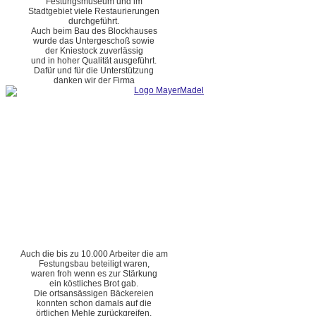
Festungsmuseum und im
Stadtgebiet viele Restaurierungen
durchgeführt.
Auch beim Bau des Blockhauses
wurde das Untergeschoß sowie
der Kniestock zuverlässig
und in hoher Qualität ausgeführt.
Dafür und für die Unterstützung
danken wir der Firma
Auch die bis zu 10.000 Arbeiter die am
Festungsbau beteiligt waren,
waren froh wenn es zur Stärkung
ein köstliches Brot gab.
Die ortsansässigen Bäckereien
konnten schon damals auf die
örtlichen Mehle zurückgreifen.