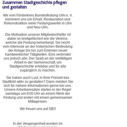
Zusammen Stadtgeschichte pflegen
und gestalten
Wir vom Förderkreis Bundesfestung Ulm e. V.
kümmern uns um Erhalt, Restauration und
Rekonstruktion vieler Festungswerke in Ulm
und Neu-Ulm.
Die Motivation unserer Mitglieder/Helfer ist
dabei so breitgefächert wie die Vereine,
welche die Festung beherbergt. Sie reicht
vom Interesse an der historischen Bedeutung
der Anlage bis hin zum Erlernen neuer
handwerklicher Tätigkeiten. Eins verbindet
uns jedoch alle: Der Spaß an der vielfältigen
Arbeit in der Gemeinschaft, um
Stadtgeschichte erlebbar und für alle
zugänglich zu machen.
Sie haben auch Lust, in Ihrer Freizeit das
Stadtbild aktiv zu gestalten? Dann melden Sie
sich für nähere Informationen gerne bei uns.
Unsere Arbeitseinsätze starten in der Regel
samstags um 8:00 Uhr an einem Werk der
Festung und enden mit einem gemeinsamen
Mittagessen.
Wir freuen uns auf SIE!!
In der Vergangenheit wurden im