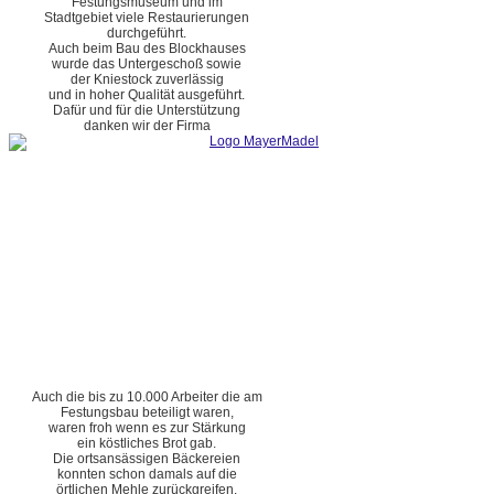
Festungsmuseum und im
Stadtgebiet viele Restaurierungen
durchgeführt.
Auch beim Bau des Blockhauses
wurde das Untergeschoß sowie
der Kniestock zuverlässig
und in hoher Qualität ausgeführt.
Dafür und für die Unterstützung
danken wir der Firma
Auch die bis zu 10.000 Arbeiter die am
Festungsbau beteiligt waren,
waren froh wenn es zur Stärkung
ein köstliches Brot gab.
Die ortsansässigen Bäckereien
konnten schon damals auf die
örtlichen Mehle zurückgreifen.