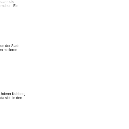
n dann die
ersehen. Ein
on der Stadt
n mittleren
 Unterer Kuhberg.
da sich in den