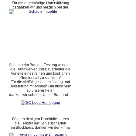
Für die regelmäßige Unterstützung
bedanken wir uns herzlich bei der
Schon beim Bau der Festung wussten
die Handwerker und Bauarbeiter die
Vorteile eines reinen und köstlichen
Gerstensaft zu schätzen!
Für die vielfältige Unterstützung und
Belieferung mit lokalen Durstlöschern
zu unserer Feier,
danken wir sehr der Ulmer Brauerei ...
Für den richtigen Durchblick durch
die Fenster der Schießscharten
im Blockhaus, danken wir der Firma