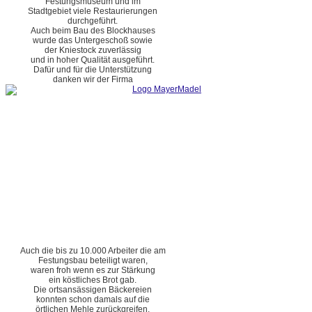
Festungsmuseum und im
Stadtgebiet viele Restaurierungen
durchgeführt.
Auch beim Bau des Blockhauses
wurde das Untergeschoß sowie
der Kniestock zuverlässig
und in hoher Qualität ausgeführt.
Dafür und für die Unterstützung
danken wir der Firma
Auch die bis zu 10.000 Arbeiter die am
Festungsbau beteiligt waren,
waren froh wenn es zur Stärkung
ein köstliches Brot gab.
Die ortsansässigen Bäckereien
konnten schon damals auf die
örtlichen Mehle zurückgreifen.