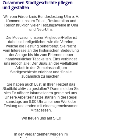
Zusammen Stadtgeschichte pflegen
und gestalten
Wir vom Förderkreis Bundesfestung Ulm e. V.
kümmern uns um Erhalt, Restauration und
Rekonstruktion vieler Festungswerke in Ulm
und Neu-Ulm.
Die Motivation unserer Mitglieder/Helfer ist
dabei so breitgefächert wie die Vereine,
welche die Festung beherbergt. Sie reicht
vom Interesse an der historischen Bedeutung
der Anlage bis hin zum Erlernen neuer
handwerklicher Tätigkeiten. Eins verbindet
uns jedoch alle: Der Spaß an der vielfältigen
Arbeit in der Gemeinschaft, um
Stadtgeschichte erlebbar und für alle
zugänglich zu machen.
Sie haben auch Lust, in Ihrer Freizeit das
Stadtbild aktiv zu gestalten? Dann melden Sie
sich für nähere Informationen gerne bei uns.
Unsere Arbeitseinsätze starten in der Regel
samstags um 8:00 Uhr an einem Werk der
Festung und enden mit einem gemeinsamen
Mittagessen.
Wir freuen uns auf SIE!!
In der Vergangenheit wurden im