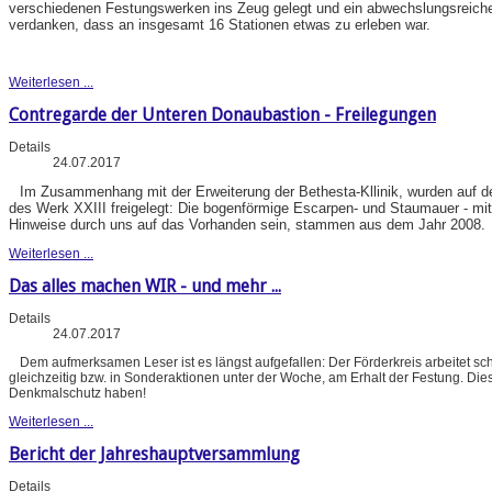
verschiedenen Festungswerken ins Zeug gelegt und ein abwechslungsreiches
verdanken, dass an insgesamt 16 Stationen etwas zu erleben war.
Weiterlesen ...
Contregarde der Unteren Donaubastion - Freilegungen
Details
24.07.2017
Im Zusammenhang mit der Erweiterung der Bethesta-Kllinik, wurden auf d
des Werk XXIII freigelegt: Die bogenförmige Escarpen- und Staumauer - mit
Hinweise durch uns auf das Vorhanden sein, stammen aus dem Jahr 2008.
Weiterlesen ...
Das alles machen WIR - und mehr ...
Details
24.07.2017
Dem aufmerksamen Leser ist es längst aufgefallen: Der Förderkreis arbeitet 
gleichzeitig bzw. in Sonderaktionen unter der Woche, am Erhalt der Festung. Dies 
Denkmalschutz haben!
Weiterlesen ...
Bericht der Jahreshauptversammlung
Details