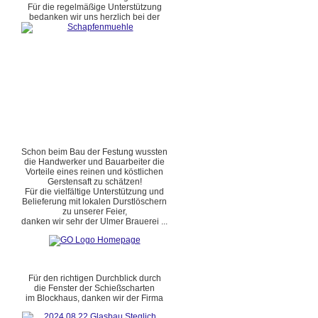
Für die regelmäßige Unterstützung
bedanken wir uns herzlich bei der
Schon beim Bau der Festung wussten
die Handwerker und Bauarbeiter die
Vorteile eines reinen und köstlichen
Gerstensaft zu schätzen!
Für die vielfältige Unterstützung und
Belieferung mit lokalen Durstlöschern
zu unserer Feier,
danken wir sehr der Ulmer Brauerei ...
Für den richtigen Durchblick durch
die Fenster der Schießscharten
im Blockhaus, danken wir der Firma