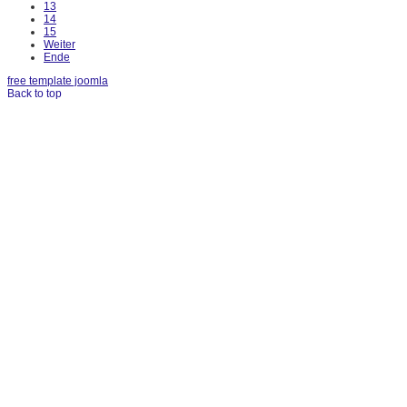
13
14
15
Weiter
Ende
free template joomla
Back to top