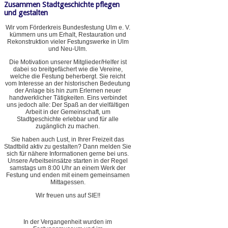
Zusammen Stadtgeschichte pflegen
und gestalten
Wir vom Förderkreis Bundesfestung Ulm e. V.
kümmern uns um Erhalt, Restauration und
Rekonstruktion vieler Festungswerke in Ulm
und Neu-Ulm.
Die Motivation unserer Mitglieder/Helfer ist
dabei so breitgefächert wie die Vereine,
welche die Festung beherbergt. Sie reicht
vom Interesse an der historischen Bedeutung
der Anlage bis hin zum Erlernen neuer
handwerklicher Tätigkeiten. Eins verbindet
uns jedoch alle: Der Spaß an der vielfältigen
Arbeit in der Gemeinschaft, um
Stadtgeschichte erlebbar und für alle
zugänglich zu machen.
Sie haben auch Lust, in Ihrer Freizeit das
Stadtbild aktiv zu gestalten? Dann melden Sie
sich für nähere Informationen gerne bei uns.
Unsere Arbeitseinsätze starten in der Regel
samstags um 8:00 Uhr an einem Werk der
Festung und enden mit einem gemeinsamen
Mittagessen.
Wir freuen uns auf SIE!!
In der Vergangenheit wurden im