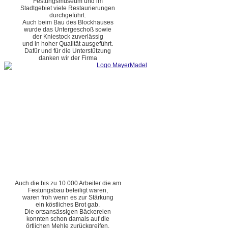
Festungsmuseum und im
Stadtgebiet viele Restaurierungen
durchgeführt.
Auch beim Bau des Blockhauses
wurde das Untergeschoß sowie
der Kniestock zuverlässig
und in hoher Qualität ausgeführt.
Dafür und für die Unterstützung
danken wir der Firma
Auch die bis zu 10.000 Arbeiter die am
Festungsbau beteiligt waren,
waren froh wenn es zur Stärkung
ein köstliches Brot gab.
Die ortsansässigen Bäckereien
konnten schon damals auf die
örtlichen Mehle zurückgreifen.