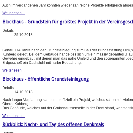
Auch im vergangenen Jahr konnten wieder zahlreiche Projekte erfolgreich abges
Weiterlesen ...
Blockhaus - Grundstein für größtes Projekt in der Vereinsgesc
Details
25.10.2018
Genau 174 Jahre nach der Grundsteinlegung zum Bau der Bundesfestung Ulm, w
Kuhberg gelegt. Bei dem Gebäude handelt es sich um ein massiv gebautes „Haus
Gewehre eingebaut, mit denen man das nahe Umfeld und den sogenannten „gedeck
Erdgeschoß ein Dachstuhl mit harter Bedachung.
Weiterlesen ...
Blockhaus - öffentliche Grundsteinlegung
Details
14.10.2018
Nach langer Vorplanung startet nun offiziell ein Projekt, welches schon seit vie
Oberer Kuhberg.
Das Gebäude, welches auf der Grabenaussenseite in der Front stand, war massi
Weiterlesen ...
Rückblick: Nacht- und Tag des offenen Denkmals