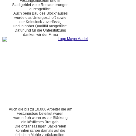
Festungsmuseum und im
Stadtgebiet viele Restaurierungen
durchgeführt.
Auch beim Bau des Blockhauses
wurde das Untergeschoß sowie
der Kniestock zuverlässig
und in hoher Qualität ausgeführt.
Dafür und für die Unterstützung
danken wir der Firma
Auch die bis zu 10.000 Arbeiter die am
Festungsbau beteiligt waren,
waren froh wenn es zur Stärkung
ein köstliches Brot gab.
Die ortsansässigen Bäckereien
konnten schon damals auf die
örtlichen Mehle zurückgreifen.