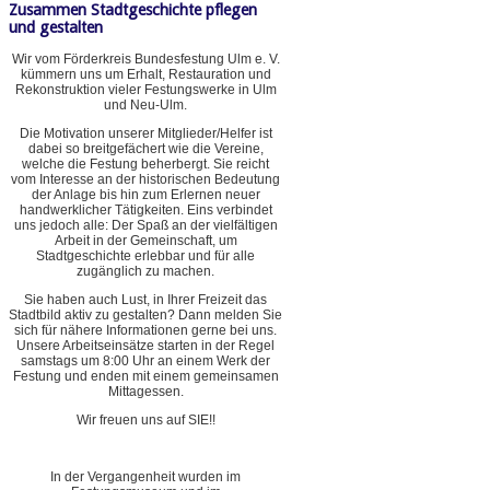
Zusammen Stadtgeschichte pflegen
und gestalten
Wir vom Förderkreis Bundesfestung Ulm e. V.
kümmern uns um Erhalt, Restauration und
Rekonstruktion vieler Festungswerke in Ulm
und Neu-Ulm.
Die Motivation unserer Mitglieder/Helfer ist
dabei so breitgefächert wie die Vereine,
welche die Festung beherbergt. Sie reicht
vom Interesse an der historischen Bedeutung
der Anlage bis hin zum Erlernen neuer
handwerklicher Tätigkeiten. Eins verbindet
uns jedoch alle: Der Spaß an der vielfältigen
Arbeit in der Gemeinschaft, um
Stadtgeschichte erlebbar und für alle
zugänglich zu machen.
Sie haben auch Lust, in Ihrer Freizeit das
Stadtbild aktiv zu gestalten? Dann melden Sie
sich für nähere Informationen gerne bei uns.
Unsere Arbeitseinsätze starten in der Regel
samstags um 8:00 Uhr an einem Werk der
Festung und enden mit einem gemeinsamen
Mittagessen.
Wir freuen uns auf SIE!!
In der Vergangenheit wurden im