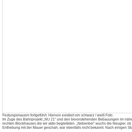
Festungsmauern fortgeführt. Hiervon existiert ein schwarz / weiß Foto.
Im Zuge des Bahnprojekt „NU 21“ und den bevorstehenden Bebauungen im nähere
rechten Blockhauses die wir aktiv begleiteten. „Nebenbei“ wuchs die Neugier, ob
Enthebung mit der Mauer geschah, war ebenfalls nicht bekannt. Nach einigen St