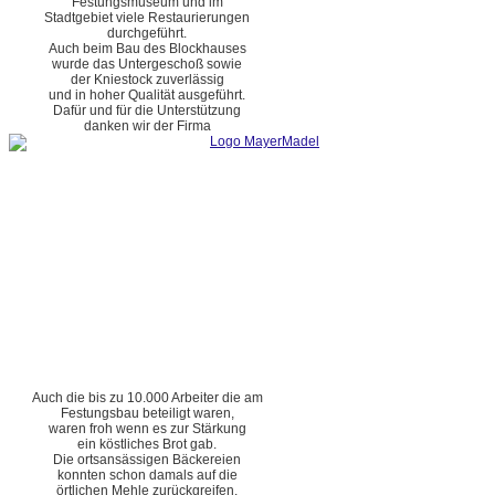
Festungsmuseum und im
Stadtgebiet viele Restaurierungen
durchgeführt.
Auch beim Bau des Blockhauses
wurde das Untergeschoß sowie
der Kniestock zuverlässig
und in hoher Qualität ausgeführt.
Dafür und für die Unterstützung
danken wir der Firma
Auch die bis zu 10.000 Arbeiter die am
Festungsbau beteiligt waren,
waren froh wenn es zur Stärkung
ein köstliches Brot gab.
Die ortsansässigen Bäckereien
konnten schon damals auf die
örtlichen Mehle zurückgreifen.