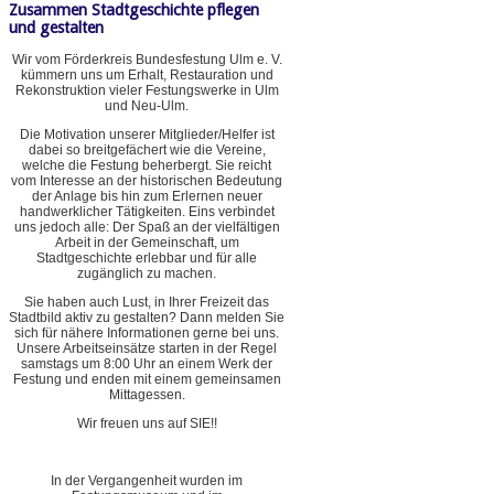
Zusammen Stadtgeschichte pflegen
und gestalten
Wir vom Förderkreis Bundesfestung Ulm e. V.
kümmern uns um Erhalt, Restauration und
Rekonstruktion vieler Festungswerke in Ulm
und Neu-Ulm.
Die Motivation unserer Mitglieder/Helfer ist
dabei so breitgefächert wie die Vereine,
welche die Festung beherbergt. Sie reicht
vom Interesse an der historischen Bedeutung
der Anlage bis hin zum Erlernen neuer
handwerklicher Tätigkeiten. Eins verbindet
uns jedoch alle: Der Spaß an der vielfältigen
Arbeit in der Gemeinschaft, um
Stadtgeschichte erlebbar und für alle
zugänglich zu machen.
Sie haben auch Lust, in Ihrer Freizeit das
Stadtbild aktiv zu gestalten? Dann melden Sie
sich für nähere Informationen gerne bei uns.
Unsere Arbeitseinsätze starten in der Regel
samstags um 8:00 Uhr an einem Werk der
Festung und enden mit einem gemeinsamen
Mittagessen.
Wir freuen uns auf SIE!!
In der Vergangenheit wurden im