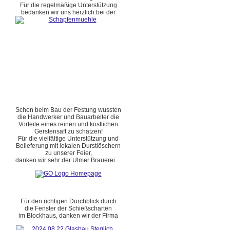
Für die regelmäßige Unterstützung
bedanken wir uns herzlich bei der
Schon beim Bau der Festung wussten
die Handwerker und Bauarbeiter die
Vorteile eines reinen und köstlichen
Gerstensaft zu schätzen!
Für die vielfältige Unterstützung und
Belieferung mit lokalen Durstlöschern
zu unserer Feier,
danken wir sehr der Ulmer Brauerei ...
Für den richtigen Durchblick durch
die Fenster der Schießscharten
im Blockhaus, danken wir der Firma