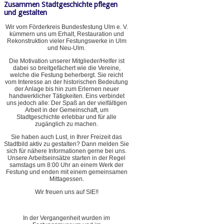
Zusammen Stadtgeschichte pflegen
und gestalten
Wir vom Förderkreis Bundesfestung Ulm e. V.
kümmern uns um Erhalt, Restauration und
Rekonstruktion vieler Festungswerke in Ulm
und Neu-Ulm.
Die Motivation unserer Mitglieder/Helfer ist
dabei so breitgefächert wie die Vereine,
welche die Festung beherbergt. Sie reicht
vom Interesse an der historischen Bedeutung
der Anlage bis hin zum Erlernen neuer
handwerklicher Tätigkeiten. Eins verbindet
uns jedoch alle: Der Spaß an der vielfältigen
Arbeit in der Gemeinschaft, um
Stadtgeschichte erlebbar und für alle
zugänglich zu machen.
Sie haben auch Lust, in Ihrer Freizeit das
Stadtbild aktiv zu gestalten? Dann melden Sie
sich für nähere Informationen gerne bei uns.
Unsere Arbeitseinsätze starten in der Regel
samstags um 8:00 Uhr an einem Werk der
Festung und enden mit einem gemeinsamen
Mittagessen.
Wir freuen uns auf SIE!!
In der Vergangenheit wurden im