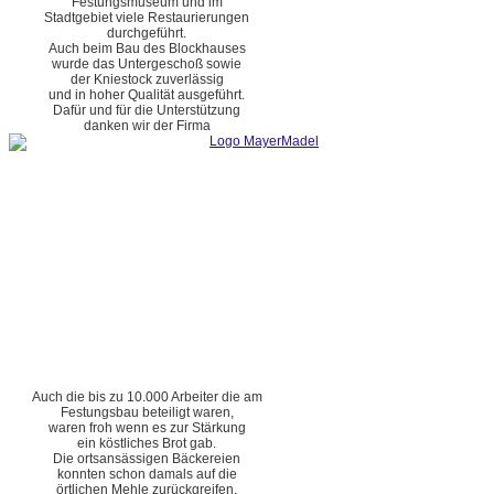
Festungsmuseum und im
Stadtgebiet viele Restaurierungen
durchgeführt.
Auch beim Bau des Blockhauses
wurde das Untergeschoß sowie
der Kniestock zuverlässig
und in hoher Qualität ausgeführt.
Dafür und für die Unterstützung
danken wir der Firma
Auch die bis zu 10.000 Arbeiter die am
Festungsbau beteiligt waren,
waren froh wenn es zur Stärkung
ein köstliches Brot gab.
Die ortsansässigen Bäckereien
konnten schon damals auf die
örtlichen Mehle zurückgreifen.