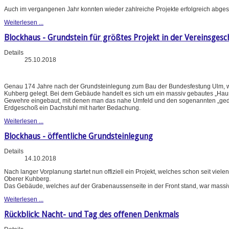
Auch im vergangenen Jahr konnten wieder zahlreiche Projekte erfolgreich abges
Weiterlesen ...
Blockhaus - Grundstein für größtes Projekt in der Vereinsgesc
Details
25.10.2018
Genau 174 Jahre nach der Grundsteinlegung zum Bau der Bundesfestung Ulm, w
Kuhberg gelegt. Bei dem Gebäude handelt es sich um ein massiv gebautes „Haus
Gewehre eingebaut, mit denen man das nahe Umfeld und den sogenannten „gedeck
Erdgeschoß ein Dachstuhl mit harter Bedachung.
Weiterlesen ...
Blockhaus - öffentliche Grundsteinlegung
Details
14.10.2018
Nach langer Vorplanung startet nun offiziell ein Projekt, welches schon seit vie
Oberer Kuhberg.
Das Gebäude, welches auf der Grabenaussenseite in der Front stand, war massi
Weiterlesen ...
Rückblick: Nacht- und Tag des offenen Denkmals