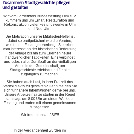
Zusammen Stadtgeschichte pflegen
und gestalten
Wir vom Förderkreis Bundesfestung Ulm e. V.
kümmern uns um Erhalt, Restauration und
Rekonstruktion vieler Festungswerke in Ulm
und Neu-Ulm.
Die Motivation unserer Mitglieder/Helfer ist
dabei so breitgefächert wie die Vereine,
welche die Festung beherbergt. Sie reicht
vom Interesse an der historischen Bedeutung
der Anlage bis hin zum Erlernen neuer
handwerklicher Tätigkeiten. Eins verbindet
uns jedoch alle: Der Spaß an der vielfältigen
Arbeit in der Gemeinschaft, um
Stadtgeschichte erlebbar und für alle
zugänglich zu machen.
Sie haben auch Lust, in Ihrer Freizeit das
Stadtbild aktiv zu gestalten? Dann melden Sie
sich für nähere Informationen gerne bei uns.
Unsere Arbeitseinsätze starten in der Regel
samstags um 8:00 Uhr an einem Werk der
Festung und enden mit einem gemeinsamen
Mittagessen.
Wir freuen uns auf SIE!!
In der Vergangenheit wurden im