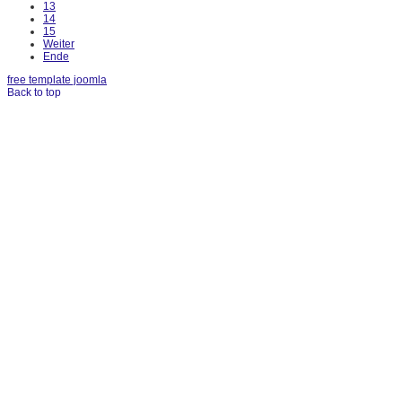
13
14
15
Weiter
Ende
free template joomla
Back to top