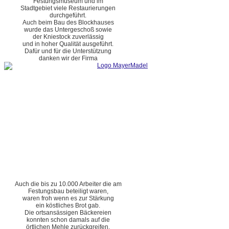
Festungsmuseum und im
Stadtgebiet viele Restaurierungen
durchgeführt.
Auch beim Bau des Blockhauses
wurde das Untergeschoß sowie
der Kniestock zuverlässig
und in hoher Qualität ausgeführt.
Dafür und für die Unterstützung
danken wir der Firma
Auch die bis zu 10.000 Arbeiter die am
Festungsbau beteiligt waren,
waren froh wenn es zur Stärkung
ein köstliches Brot gab.
Die ortsansässigen Bäckereien
konnten schon damals auf die
örtlichen Mehle zurückgreifen.