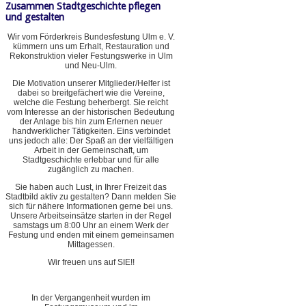
Zusammen Stadtgeschichte pflegen
und gestalten
Wir vom Förderkreis Bundesfestung Ulm e. V.
kümmern uns um Erhalt, Restauration und
Rekonstruktion vieler Festungswerke in Ulm
und Neu-Ulm.
Die Motivation unserer Mitglieder/Helfer ist
dabei so breitgefächert wie die Vereine,
welche die Festung beherbergt. Sie reicht
vom Interesse an der historischen Bedeutung
der Anlage bis hin zum Erlernen neuer
handwerklicher Tätigkeiten. Eins verbindet
uns jedoch alle: Der Spaß an der vielfältigen
Arbeit in der Gemeinschaft, um
Stadtgeschichte erlebbar und für alle
zugänglich zu machen.
Sie haben auch Lust, in Ihrer Freizeit das
Stadtbild aktiv zu gestalten? Dann melden Sie
sich für nähere Informationen gerne bei uns.
Unsere Arbeitseinsätze starten in der Regel
samstags um 8:00 Uhr an einem Werk der
Festung und enden mit einem gemeinsamen
Mittagessen.
Wir freuen uns auf SIE!!
In der Vergangenheit wurden im