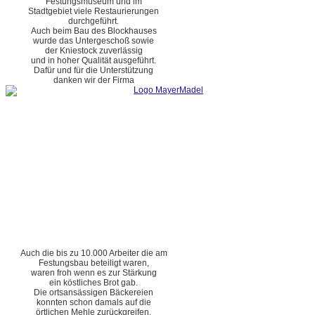
Festungsmuseum und im
Stadtgebiet viele Restaurierungen
durchgeführt.
Auch beim Bau des Blockhauses
wurde das Untergeschoß sowie
der Kniestock zuverlässig
und in hoher Qualität ausgeführt.
Dafür und für die Unterstützung
danken wir der Firma
Auch die bis zu 10.000 Arbeiter die am
Festungsbau beteiligt waren,
waren froh wenn es zur Stärkung
ein köstliches Brot gab.
Die ortsansässigen Bäckereien
konnten schon damals auf die
örtlichen Mehle zurückgreifen.