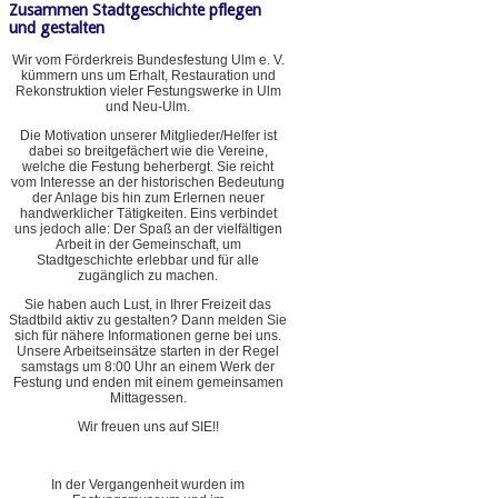
Zusammen Stadtgeschichte pflegen
und gestalten
Wir vom Förderkreis Bundesfestung Ulm e. V.
kümmern uns um Erhalt, Restauration und
Rekonstruktion vieler Festungswerke in Ulm
und Neu-Ulm.
Die Motivation unserer Mitglieder/Helfer ist
dabei so breitgefächert wie die Vereine,
welche die Festung beherbergt. Sie reicht
vom Interesse an der historischen Bedeutung
der Anlage bis hin zum Erlernen neuer
handwerklicher Tätigkeiten. Eins verbindet
uns jedoch alle: Der Spaß an der vielfältigen
Arbeit in der Gemeinschaft, um
Stadtgeschichte erlebbar und für alle
zugänglich zu machen.
Sie haben auch Lust, in Ihrer Freizeit das
Stadtbild aktiv zu gestalten? Dann melden Sie
sich für nähere Informationen gerne bei uns.
Unsere Arbeitseinsätze starten in der Regel
samstags um 8:00 Uhr an einem Werk der
Festung und enden mit einem gemeinsamen
Mittagessen.
Wir freuen uns auf SIE!!
In der Vergangenheit wurden im