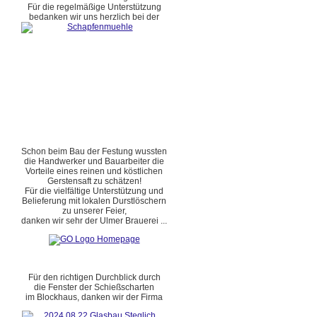
Für die regelmäßige Unterstützung
bedanken wir uns herzlich bei der
Schon beim Bau der Festung wussten
die Handwerker und Bauarbeiter die
Vorteile eines reinen und köstlichen
Gerstensaft zu schätzen!
Für die vielfältige Unterstützung und
Belieferung mit lokalen Durstlöschern
zu unserer Feier,
danken wir sehr der Ulmer Brauerei ...
Für den richtigen Durchblick durch
die Fenster der Schießscharten
im Blockhaus, danken wir der Firma