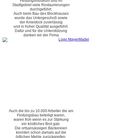
Festungsmuseum und im
Stadtgebiet viele Restaurierungen
durchgeführt.
Auch beim Bau des Blockhauses
wurde das Untergeschoß sowie
der Kniestock zuverlässig
und in hoher Qualität ausgeführt.
Dafür und für die Unterstützung
danken wir der Firma
Auch die bis zu 10.000 Arbeiter die am
Festungsbau beteiligt waren,
waren froh wenn es zur Stärkung
ein köstliches Brot gab.
Die ortsansässigen Bäckereien
konnten schon damals auf die
örtlichen Mehle zurückgreifen.