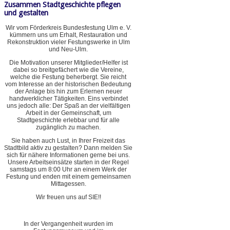
Zusammen Stadtgeschichte pflegen
und gestalten
Wir vom Förderkreis Bundesfestung Ulm e. V.
kümmern uns um Erhalt, Restauration und
Rekonstruktion vieler Festungswerke in Ulm
und Neu-Ulm.
Die Motivation unserer Mitglieder/Helfer ist
dabei so breitgefächert wie die Vereine,
welche die Festung beherbergt. Sie reicht
vom Interesse an der historischen Bedeutung
der Anlage bis hin zum Erlernen neuer
handwerklicher Tätigkeiten. Eins verbindet
uns jedoch alle: Der Spaß an der vielfältigen
Arbeit in der Gemeinschaft, um
Stadtgeschichte erlebbar und für alle
zugänglich zu machen.
Sie haben auch Lust, in Ihrer Freizeit das
Stadtbild aktiv zu gestalten? Dann melden Sie
sich für nähere Informationen gerne bei uns.
Unsere Arbeitseinsätze starten in der Regel
samstags um 8:00 Uhr an einem Werk der
Festung und enden mit einem gemeinsamen
Mittagessen.
Wir freuen uns auf SIE!!
In der Vergangenheit wurden im