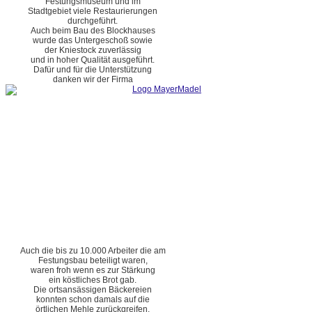
Festungsmuseum und im
Stadtgebiet viele Restaurierungen
durchgeführt.
Auch beim Bau des Blockhauses
wurde das Untergeschoß sowie
der Kniestock zuverlässig
und in hoher Qualität ausgeführt.
Dafür und für die Unterstützung
danken wir der Firma
Auch die bis zu 10.000 Arbeiter die am
Festungsbau beteiligt waren,
waren froh wenn es zur Stärkung
ein köstliches Brot gab.
Die ortsansässigen Bäckereien
konnten schon damals auf die
örtlichen Mehle zurückgreifen.