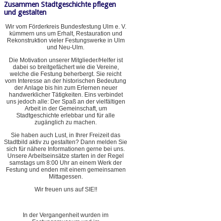
Zusammen Stadtgeschichte pflegen
und gestalten
Wir vom Förderkreis Bundesfestung Ulm e. V.
kümmern uns um Erhalt, Restauration und
Rekonstruktion vieler Festungswerke in Ulm
und Neu-Ulm.
Die Motivation unserer Mitglieder/Helfer ist
dabei so breitgefächert wie die Vereine,
welche die Festung beherbergt. Sie reicht
vom Interesse an der historischen Bedeutung
der Anlage bis hin zum Erlernen neuer
handwerklicher Tätigkeiten. Eins verbindet
uns jedoch alle: Der Spaß an der vielfältigen
Arbeit in der Gemeinschaft, um
Stadtgeschichte erlebbar und für alle
zugänglich zu machen.
Sie haben auch Lust, in Ihrer Freizeit das
Stadtbild aktiv zu gestalten? Dann melden Sie
sich für nähere Informationen gerne bei uns.
Unsere Arbeitseinsätze starten in der Regel
samstags um 8:00 Uhr an einem Werk der
Festung und enden mit einem gemeinsamen
Mittagessen.
Wir freuen uns auf SIE!!
In der Vergangenheit wurden im