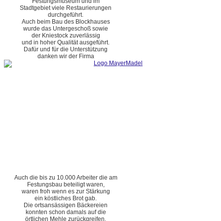
Festungsmuseum und im
Stadtgebiet viele Restaurierungen
durchgeführt.
Auch beim Bau des Blockhauses
wurde das Untergeschoß sowie
der Kniestock zuverlässig
und in hoher Qualität ausgeführt.
Dafür und für die Unterstützung
danken wir der Firma
Auch die bis zu 10.000 Arbeiter die am
Festungsbau beteiligt waren,
waren froh wenn es zur Stärkung
ein köstliches Brot gab.
Die ortsansässigen Bäckereien
konnten schon damals auf die
örtlichen Mehle zurückgreifen.