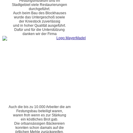
Festungsmuseum und im
Stadtgebiet viele Restaurierungen
durchgeführt.
Auch beim Bau des Blockhauses
wurde das Untergeschoß sowie
der Kniestock zuverlässig
und in hoher Qualität ausgeführt.
Dafür und für die Unterstützung
danken wir der Firma
Auch die bis zu 10.000 Arbeiter die am
Festungsbau beteiligt waren,
waren froh wenn es zur Stärkung
ein köstliches Brot gab.
Die ortsansässigen Bäckereien
konnten schon damals auf die
örtlichen Mehle zurückgreifen.