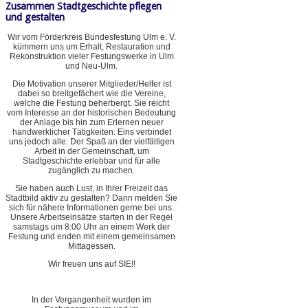
Zusammen Stadtgeschichte pflegen
und gestalten
Wir vom Förderkreis Bundesfestung Ulm e. V.
kümmern uns um Erhalt, Restauration und
Rekonstruktion vieler Festungswerke in Ulm
und Neu-Ulm.
Die Motivation unserer Mitglieder/Helfer ist
dabei so breitgefächert wie die Vereine,
welche die Festung beherbergt. Sie reicht
vom Interesse an der historischen Bedeutung
der Anlage bis hin zum Erlernen neuer
handwerklicher Tätigkeiten. Eins verbindet
uns jedoch alle: Der Spaß an der vielfältigen
Arbeit in der Gemeinschaft, um
Stadtgeschichte erlebbar und für alle
zugänglich zu machen.
Sie haben auch Lust, in Ihrer Freizeit das
Stadtbild aktiv zu gestalten? Dann melden Sie
sich für nähere Informationen gerne bei uns.
Unsere Arbeitseinsätze starten in der Regel
samstags um 8:00 Uhr an einem Werk der
Festung und enden mit einem gemeinsamen
Mittagessen.
Wir freuen uns auf SIE!!
In der Vergangenheit wurden im