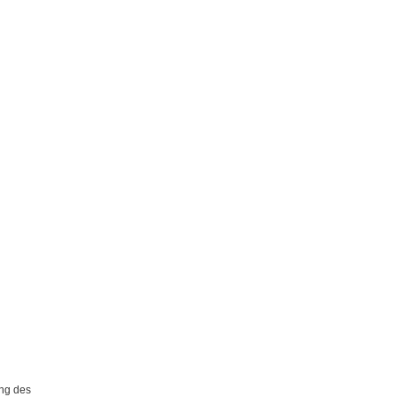
ng des