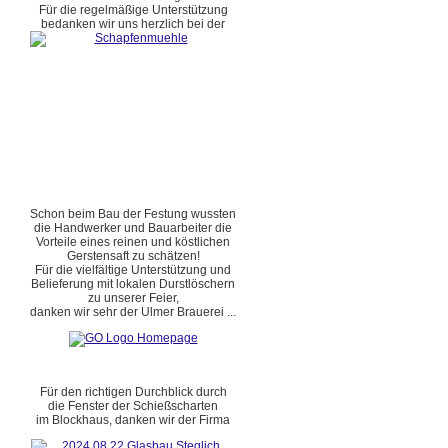
Für die regelmäßige Unterstützung
bedanken wir uns herzlich bei der
Schon beim Bau der Festung wussten
die Handwerker und Bauarbeiter die
Vorteile eines reinen und köstlichen
Gerstensaft zu schätzen!
Für die vielfältige Unterstützung und
Belieferung mit lokalen Durstlöschern
zu unserer Feier,
danken wir sehr der Ulmer Brauerei ...
Für den richtigen Durchblick durch
die Fenster der Schießscharten
im Blockhaus, danken wir der Firma