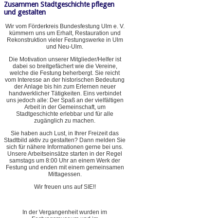
Zusammen Stadtgeschichte pflegen
und gestalten
Wir vom Förderkreis Bundesfestung Ulm e. V.
kümmern uns um Erhalt, Restauration und
Rekonstruktion vieler Festungswerke in Ulm
und Neu-Ulm.
Die Motivation unserer Mitglieder/Helfer ist
dabei so breitgefächert wie die Vereine,
welche die Festung beherbergt. Sie reicht
vom Interesse an der historischen Bedeutung
der Anlage bis hin zum Erlernen neuer
handwerklicher Tätigkeiten. Eins verbindet
uns jedoch alle: Der Spaß an der vielfältigen
Arbeit in der Gemeinschaft, um
Stadtgeschichte erlebbar und für alle
zugänglich zu machen.
Sie haben auch Lust, in Ihrer Freizeit das
Stadtbild aktiv zu gestalten? Dann melden Sie
sich für nähere Informationen gerne bei uns.
Unsere Arbeitseinsätze starten in der Regel
samstags um 8:00 Uhr an einem Werk der
Festung und enden mit einem gemeinsamen
Mittagessen.
Wir freuen uns auf SIE!!
In der Vergangenheit wurden im