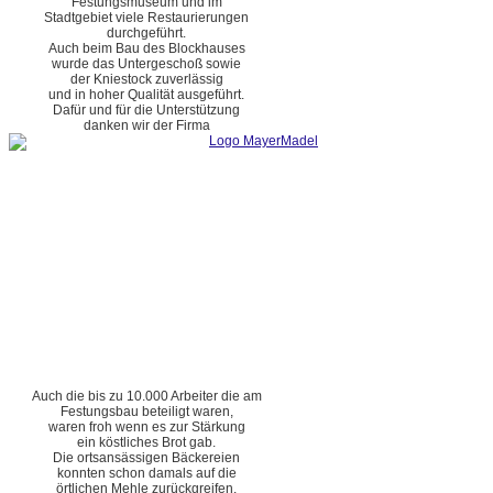
Festungsmuseum und im
Stadtgebiet viele Restaurierungen
durchgeführt.
Auch beim Bau des Blockhauses
wurde das Untergeschoß sowie
der Kniestock zuverlässig
und in hoher Qualität ausgeführt.
Dafür und für die Unterstützung
danken wir der Firma
Auch die bis zu 10.000 Arbeiter die am
Festungsbau beteiligt waren,
waren froh wenn es zur Stärkung
ein köstliches Brot gab.
Die ortsansässigen Bäckereien
konnten schon damals auf die
örtlichen Mehle zurückgreifen.