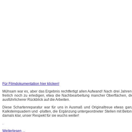
Für Filmdokumentation hier klicken!
Mühsam war es, aber das Ergebnis rechtfertigt allen Aufwand! Nach drei Jahren
freilich noch zu erledigen, etwa die Nachbearbeitung mancher Oberflächen, d
ausführlicherer Rückblick auf die Arbeiten.
Diese Schartenreparatur war für uns in Ausmaß und Originaltreue etwas ganz
Kalksteinquadern und -platten, die Ergänzung untergeordneter Stellen mit Be
damals klar, unser Respekt für sie wuchs weiter!
.
Weiterlesen ...