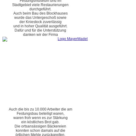
Festungsmuseum und im
Stadtgebiet viele Restaurierungen
durchgeführt.
Auch beim Bau des Blockhauses
wurde das Untergeschoß sowie
der Kniestock zuverlässig
und in hoher Qualität ausgeführt.
Dafür und für die Unterstützung
danken wir der Firma
Auch die bis zu 10.000 Arbeiter die am
Festungsbau beteiligt waren,
waren froh wenn es zur Stärkung
ein köstliches Brot gab.
Die ortsansässigen Bäckereien
konnten schon damals auf die
örtlichen Mehle zurückgreifen.