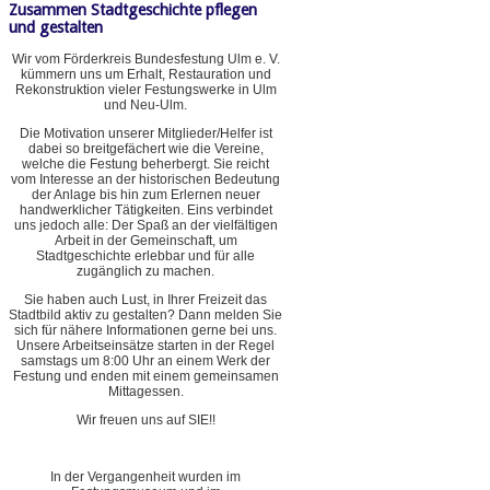
Zusammen Stadtgeschichte pflegen
und gestalten
Wir vom Förderkreis Bundesfestung Ulm e. V.
kümmern uns um Erhalt, Restauration und
Rekonstruktion vieler Festungswerke in Ulm
und Neu-Ulm.
Die Motivation unserer Mitglieder/Helfer ist
dabei so breitgefächert wie die Vereine,
welche die Festung beherbergt. Sie reicht
vom Interesse an der historischen Bedeutung
der Anlage bis hin zum Erlernen neuer
handwerklicher Tätigkeiten. Eins verbindet
uns jedoch alle: Der Spaß an der vielfältigen
Arbeit in der Gemeinschaft, um
Stadtgeschichte erlebbar und für alle
zugänglich zu machen.
Sie haben auch Lust, in Ihrer Freizeit das
Stadtbild aktiv zu gestalten? Dann melden Sie
sich für nähere Informationen gerne bei uns.
Unsere Arbeitseinsätze starten in der Regel
samstags um 8:00 Uhr an einem Werk der
Festung und enden mit einem gemeinsamen
Mittagessen.
Wir freuen uns auf SIE!!
In der Vergangenheit wurden im