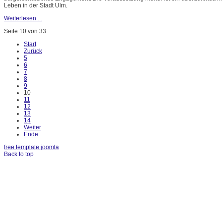
Leben in der Stadt Ulm.
Weiterlesen ...
Seite 10 von 33
Start
Zurück
5
6
7
8
9
10
11
12
13
14
Weiter
Ende
free template joomla
Back to top