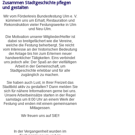
Zusammen Stadtgeschichte pflegen
und gestalten
Wir vom Förderkreis Bundesfestung Ulm e. V.
kümmern uns um Erhalt, Restauration und
Rekonstruktion vieler Festungswerke in Ulm
und Neu-Ulm.
Die Motivation unserer Mitglieder/Helfer ist
dabei so breitgefächert wie die Vereine,
welche die Festung beherbergt. Sie reicht
vom Interesse an der historischen Bedeutung
der Anlage bis hin zum Erlernen neuer
handwerklicher Tätigkeiten. Eins verbindet
uns jedoch alle: Der Spaß an der vielfältigen
Arbeit in der Gemeinschaft, um
Stadtgeschichte erlebbar und für alle
zugänglich zu machen.
Sie haben auch Lust, in Ihrer Freizeit das
Stadtbild aktiv zu gestalten? Dann melden Sie
sich für nähere Informationen gerne bei uns.
Unsere Arbeitseinsätze starten in der Regel
samstags um 8:00 Uhr an einem Werk der
Festung und enden mit einem gemeinsamen
Mittagessen.
Wir freuen uns auf SIE!!
In der Vergangenheit wurden im