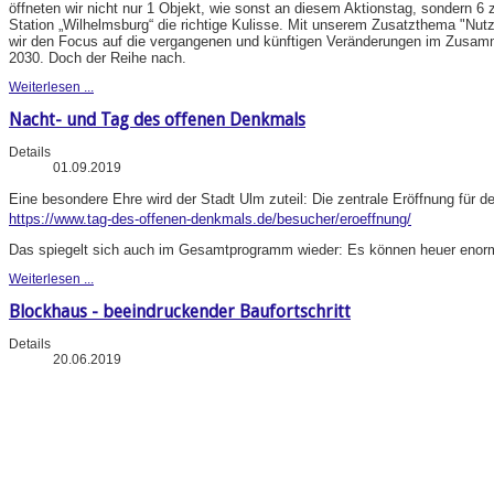
öffneten wir nicht nur 1 Objekt, wie sonst an diesem Aktionstag, sondern 6 
Station „Wilhelmsburg“ die richtige Kulisse. Mit unserem Zusatzthema "N
wir den Focus auf die vergangenen und künftigen Veränderungen im Zusa
2030. Doch der Reihe nach.
Weiterlesen ...
Nacht- und Tag des offenen Denkmals
Details
01.09.2019
Eine besondere Ehre wird der Stadt Ulm zuteil: Die zentrale Eröffnung für d
https://www.tag-des-offenen-denkmals.de/besucher/eroeffnung/
Das spiegelt sich auch im Gesamtprogramm wieder: Es können heuer enorm 
Weiterlesen ...
Blockhaus - beeindruckender Baufortschritt
Details
20.06.2019