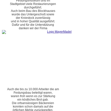
Festungsmuseum und im
Stadtgebiet viele Restaurierungen
durchgeführt.
Auch beim Bau des Blockhauses
wurde das Untergeschoß sowie
der Kniestock zuverlässig
und in hoher Qualität ausgeführt.
Dafür und für die Unterstützung
danken wir der Firma
Auch die bis zu 10.000 Arbeiter die am
Festungsbau beteiligt waren,
waren froh wenn es zur Stärkung
ein köstliches Brot gab.
Die ortsansässigen Bäckereien
konnten schon damals auf die
örtlichen Mehle zurückgreifen.